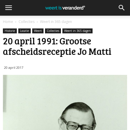
Home
Collecties
Weert in 365 dagen
Historie
Locatie
Weert
Collecties
Weert in 365 dagen
20 april 1991: Grootse
afscheidsreceptie Jo Matti
20 april 2017