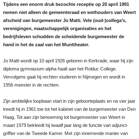
Tijdens een enorm druk bezochte receptie op 20 april 1991
nemen niet alleen de gemeenteraad en wethouders van Weert
afscheid van burgemeester Jo Matti. Vele (oud-)collega’s,
verenigingen, maatschappelijk organisaties en het
bedrijfsleven schudden de scheidende burgemeester de
hand in het de zaal van het Munttheater.
Jo Matti wordt op 10 april 1926 geboren in Kerkrade, waar hij zijn
diploma gymnasium-alpha haalt aan het Rolduc College.
Vervolgens gaat hij rechten studeren in Nijmegen en wordt in
1956 meester in de rechten.
Zijn ambtelijke loopbaan start in zijn geboorteplaats en na vier jaar
treedt hij in 1961 toe tot het kabinet van de burgemeester van Den
Haag. Tot aan zijn benoeming tot burgemeester van Weert in
maart 1979 bekleedt hij twaalf jaar lang de functie van adjunct-
griffier van de Tweede Kamer. Met zijn innemende manier van