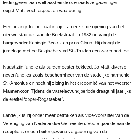
leidinggeven aan welhaast eindeloze raadsvergaderingen
oogst Matti veel respect en waardering.
Een belangrijke mijlpaal in zijn carrière is de opening van het
nieuwe stadhuis aan de Beekstraat. In 1982 ontvangt de
burgervader Koningin Beatrix en prins Claus. Hij draagt de
jumelage met de Belgische stad St.-Truiden een warm hart toe.
Naast zijn functie als burgemeester bekleedt Jo Matti diverse
nevenfuncties zoals beschermheer van de stedelijke harmonie
St.-Antonius en heeft hij zitting in het erecomité van het Weerter
Mannenkoor. Tijdens de vastelaovundjperiode draagt hij jaarlijks
de eretitel ‘opper-Rogstaeker’.
Landelijk is hij onder meer betrokken als vice-voorzitter van de
Vereniging van Nederlandse Gemeenten. Voorafgaande aan de
receptie is er een buitengewone vergadering van de