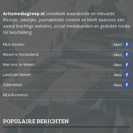
Artismediagroep.nl
ontwikkelt waardevolle en relevante
lifestyle, zakelijke, journalistieke content en heeft daarvoor een
aantal krachtige websites, social mediakanalen en gedrukte media
ter beschikking.
MLA stories:
- likes
Weert is Veranderd:
- likes
Met ons. In Weert.:
- likes
Land van Weert:
- likes
Zakenblad:
- likes
MLA Business
POPULAIRE BERICHTEN