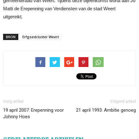
gemeenteraad van Weert. Tijdens deze bijeenkomst wordt aan Jo
Matti de Erepenning van Verdiensten van de stad Weert
uitgereikt.
BRON
Erfgoedcluster Weert
Vorig artikel
Volgend artikel
19 april 2007: Erepenning voor
21 april 1993: Ambitie genoeg
Johnny Hoes