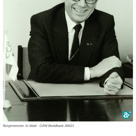
Burgemeester Jo Matti - GAW Beeldbank A6621