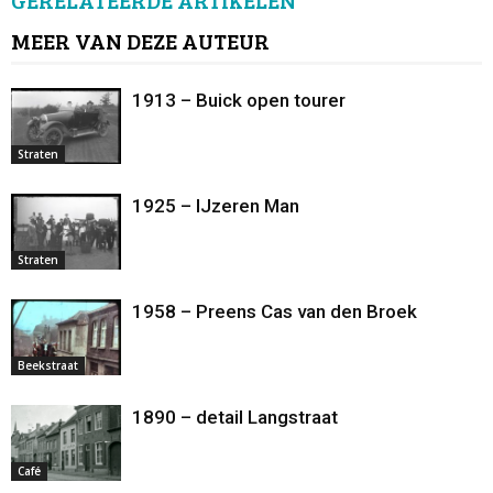
GERELATEERDE ARTIKELEN
MEER VAN DEZE AUTEUR
1913 – Buick open tourer
Straten
1925 – IJzeren Man
Straten
1958 – Preens Cas van den Broek
Beekstraat
1890 – detail Langstraat
Café