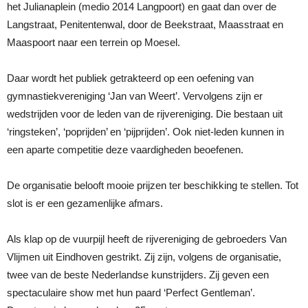
het Julianaplein (medio 2014 Langpoort) en gaat dan over de
Langstraat, Penitentenwal, door de Beekstraat, Maasstraat en
Maaspoort naar een terrein op Moesel.
Daar wordt het publiek getrakteerd op een oefening van
gymnastiekvereniging ‘Jan van Weert’. Vervolgens zijn er
wedstrijden voor de leden van de rijvereniging. Die bestaan uit
‘ringsteken’, ‘poprijden’ en ‘pijprijden’. Ook niet-leden kunnen in
een aparte competitie deze vaardigheden beoefenen.
De organisatie belooft mooie prijzen ter beschikking te stellen. Tot
slot is er een gezamenlijke afmars.
Als klap op de vuurpijl heeft de rijvereniging de gebroeders Van
Vlijmen uit Eindhoven gestrikt. Zij zijn, volgens de organisatie,
twee van de beste Nederlandse kunstrijders. Zij geven een
spectaculaire show met hun paard ‘Perfect Gentleman’.