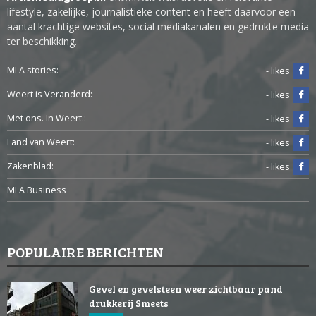
lifestyle, zakelijke, journalistieke content en heeft daarvoor een
aantal krachtige websites, social mediakanalen en gedrukte media
ter beschikking.
MLA stories:
- likes
Weert is Veranderd:
- likes
Met ons. In Weert.:
- likes
Land van Weert:
- likes
Zakenblad:
- likes
MLA Business
POPULAIRE BERICHTEN
Gevel en gevelsteen weer zichtbaar pand
drukkerij Smeets