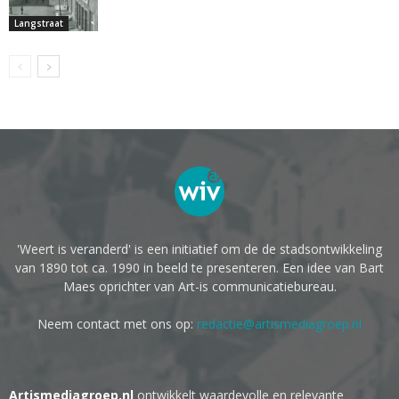
Langstraat
'Weert is veranderd' is een initiatief om de de stadsontwikkeling
van 1890 tot ca. 1990 in beeld te presenteren. Een idee van Bart
Maes oprichter van Art-is communicatiebureau.
Neem contact met ons op:
redactie@artismediagroep.nl
Artismediagroep.nl
ontwikkelt waardevolle en relevante