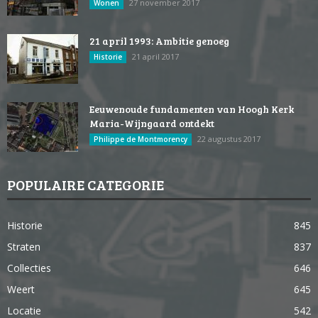
27 november 2017
Wonen
21 april 1993: Ambitie genoeg
21 april 2017
Historie
Eeuwenoude fundamenten van Hoogh Kerk
Maria-Wijngaard ontdekt
22 augustus 2017
Philippe de Montmorency
POPULAIRE CATEGORIE
Historie
845
Straten
837
Collecties
646
Weert
645
Locatie
542