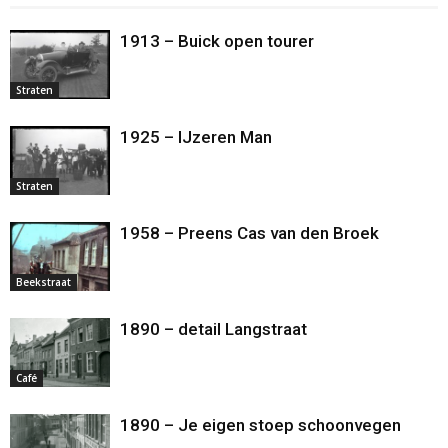
1913 – Buick open tourer
Straten
1925 – IJzeren Man
Straten
1958 – Preens Cas van den Broek
Beekstraat
1890 – detail Langstraat
Café
1890 – Je eigen stoep schoonvegen