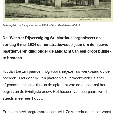
Julianaplein nu Langpoort rond 1934 - GAW Beeldbank A5449
De ´Weerter Rijvereniging St.-Martinus’ organiseert op
zondag 6 mei 1934 demonstratiewedstrijden om de nieuwe
paardenvereniging onder de aandacht van een groot publiek
te brengen.
Tot dan toe zijn paarden nog vooral ingezet als werkpaard op de
boerderij. Het gebruik van paarden als vervoermiddel is snel
afgenomen als gevolg van de opkomst van de auto vanaf het
begin van de twintigste eeuw. Het houden van een paard wordt
steeds meer een hobby.
Er is een heel programma opgesteld. Zo vertrekt een stoet vanaf