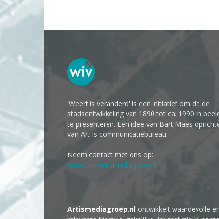
'Weert is veranderd' is een initiatief om de de
stadsontwikkeling van 1890 tot ca. 1990 in beel
te presenteren. Een idee van Bart Maes opricht
van Art-is communicatiebureau.
Neem contact met ons op:
redactie@artismediagroep.nl
Artismediagroep.nl
ontwikkelt waardevolle e