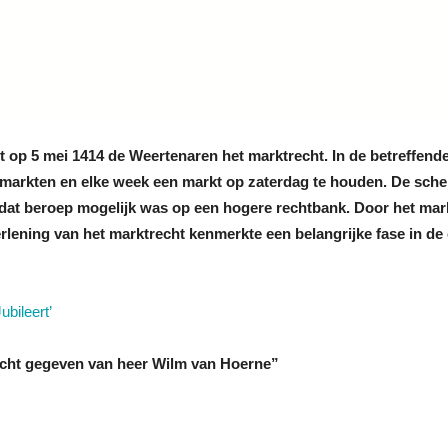
t op 5 mei 1414 de Weertenaren het marktrecht. In de betreffende
armarkten en elke week een markt op zaterdag te houden. De sch
r dat beroep mogelijk was op een hogere rechtbank. Door het m
erlening van het marktrecht kenmerkte een belangrijke fase in d
ubileert’
echt gegeven van heer Wilm van Hoerne”