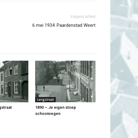
Volgend artikel
6 mei 1934: Paardenstad Weert
Langstraat
gstraat
1890 – Je eigen stoep
schoonvegen