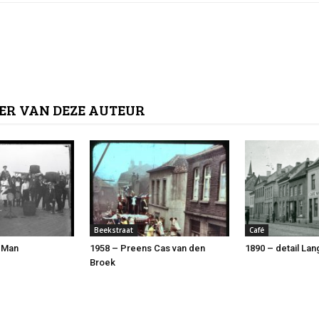
ER VAN DEZE AUTEUR
Beekstraat
Café
 Man
1958 – Preens Cas van den
1890 – detail Lan
Broek