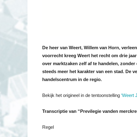
De heer van Weert, Willem van Horn, verleen
voorrecht kreeg Weert het recht om drie ja
over marktzaken zelf af te handelen, zonde
steeds meer het karakter van een stad. De v
handelscentrum in de regio.
Bekijk het origineel in de tentoonstelling
‘Weert J
Transcriptie van “Previlegie vanden merckr
Regel