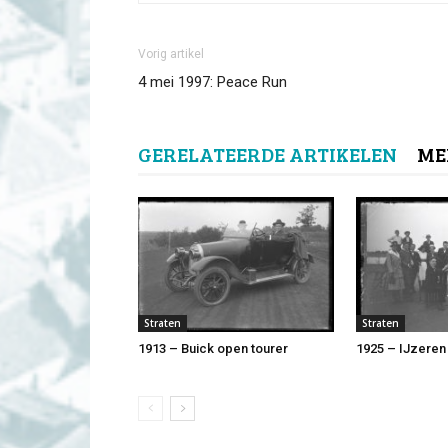
Vorig artikel
4 mei 1997: Peace Run
GERELATEERDE ARTIKELEN
ME
Straten
Straten
1913 – Buick open tourer
1925 – IJzeren