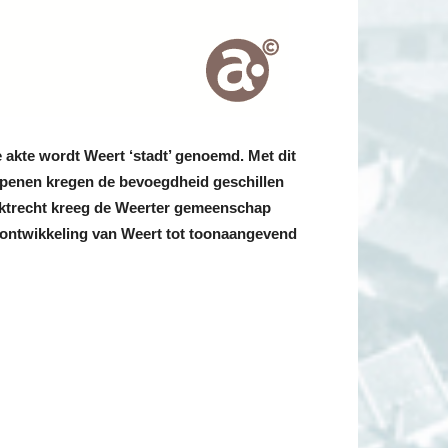
 akte wordt Weert ‘stadt’ genoemd. Met dit
epenen kregen de bevoegdheid geschillen
arktrecht kreeg de Weerter gemeenschap
e ontwikkeling van Weert tot toonaangevend