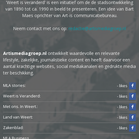
'Weert is veranderd' is een initiatief om de de stadsontwikkeling
van 1890 tot ca. 1990 in beeld te presenteren. Een idee van Bart
Maes oprichter van Art-is communicatiebureau.
Neem contact met ons op:
redactie@artismediagroep.nl
Artismediagroep.nl
ontwikkelt waardevolle en relevante
lifestyle, zakelijke, journalistieke content en heeft daarvoor een
aantal krachtige websites, social mediakanalen en gedrukte media
ter beschikking.
MLA stories:
- likes
Weert is Veranderd:
- likes
Met ons. In Weert.:
- likes
Land van Weert:
- likes
Zakenblad:
- likes
MLA Business