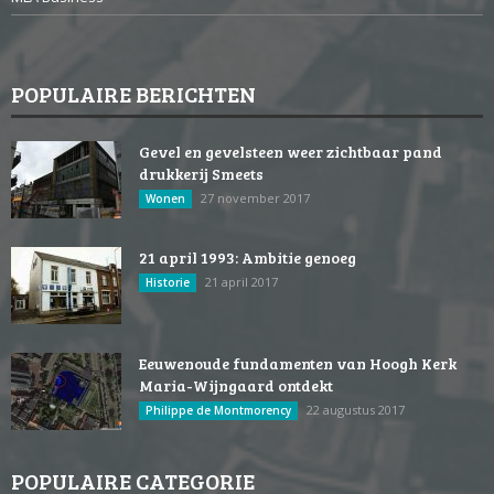
POPULAIRE BERICHTEN
Gevel en gevelsteen weer zichtbaar pand
drukkerij Smeets
27 november 2017
Wonen
21 april 1993: Ambitie genoeg
21 april 2017
Historie
Eeuwenoude fundamenten van Hoogh Kerk
Maria-Wijngaard ontdekt
22 augustus 2017
Philippe de Montmorency
POPULAIRE CATEGORIE