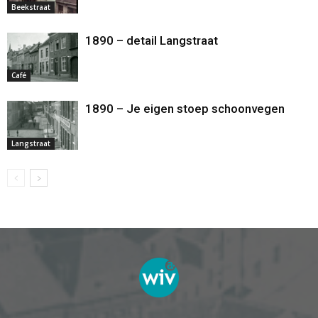
Beekstraat
1890 – detail Langstraat
Café
1890 – Je eigen stoep schoonvegen
Langstraat