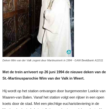
Deken Wim van der Valk zegent deur Martinuskerk in 1994 - GAW Beeldbank A11511
Met de trein arriveert op 26 juni 1994 de nieuwe deken van de
St.-Martinusparochie Wim van der Valk in Weert.
Hij wordt op het station ontvangen door burgemeester Loekie van
Maaren-van Balen. Vanaf het station volgt een rijtoer in een open
koets door de stad. Met een plechtige eucharistieviering in de