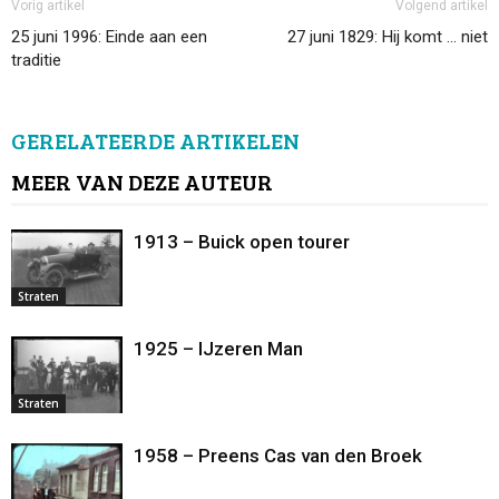
Vorig artikel
Volgend artikel
25 juni 1996: Einde aan een
27 juni 1829: Hij komt … niet
traditie
GERELATEERDE ARTIKELEN
MEER VAN DEZE AUTEUR
1913 – Buick open tourer
Straten
1925 – IJzeren Man
Straten
1958 – Preens Cas van den Broek