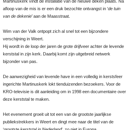
Martinuskerk vindt de installatie van de nieuwe deken plaats. Na
afloop van de mis is er een druk bezochte ontvangst in ‘
de tuin
van de dekenie
’ aan de Maasstraat.
Wim van der Valk ontpopt zich al snel tot een bijzondere
verschijning in Weert.
Hij wordt in de loop der jaren de grote drijfveer achter de levende
kerststal in zijn kerk. Daarbij komt zijn uitgebreid netwerk
bijzonder van pas.
De aanwezigheid van levende have in een volledig in kerstsfeer
ingerichte Martinuskerk lokt tienduizenden bezoekers. Voor de
KRO-televisie is dit aanleiding om in 1998 een documentaire over
deze kerststal te maken.
Het evenement groeit uit tot een van de grootste jaarlijkse
publiekstrekkers in Weert en dingt mee naar de titel van de
‘
grootste kerststal in Nederland
’, zo niet in Europa.