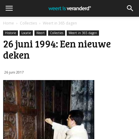
Home
Collecties
Weert in 365 dagen
Historie
Locatie
Weert
Collecties
Weert in 365 dagen
26 juni 1994: Een nieuwe
deken
26 juni 2017