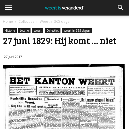
Home
Collecties
Weert in 365 dagen
Historie
Locatie
Weert
Collecties
Weert in 365 dagen
27 juni 1829: Hij komt … niet
27 juni 2017