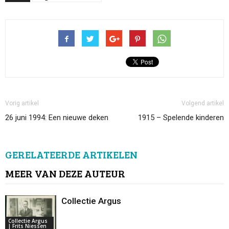
Vorig artikel
Volgend artikel
26 juni 1994: Een nieuwe deken
1915 – Spelende kinderen
GERELATEERDE ARTIKELEN
MEER VAN DEZE AUTEUR
Collectie Argus
Collectie Argus
| Frits Niessen