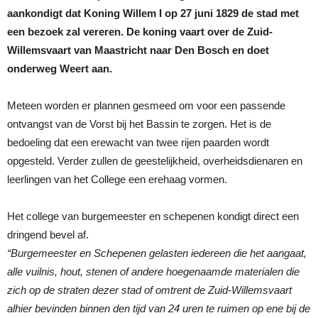
aankondigt dat Koning Willem I op 27 juni 1829 de stad met
een bezoek zal vereren. De koning vaart over de Zuid-
Willemsvaart van Maastricht naar Den Bosch en doet
onderweg Weert aan.
Meteen worden er plannen gesmeed om voor een passende
ontvangst van de Vorst bij het Bassin te zorgen. Het is de
bedoeling dat een erewacht van twee rijen paarden wordt
opgesteld. Verder zullen de geestelijkheid, overheidsdienaren en
leerlingen van het College een erehaag vormen.
Het college van burgemeester en schepenen kondigt direct een
dringend bevel af.
“Burgemeester en Schepenen gelasten iedereen die het aangaat,
alle vuilnis, hout, stenen of andere hoegenaamde materialen die
zich op de straten dezer stad of omtrent de Zuid-Willemsvaart
alhier bevinden binnen den tijd van 24 uren te ruimen op ene bij de