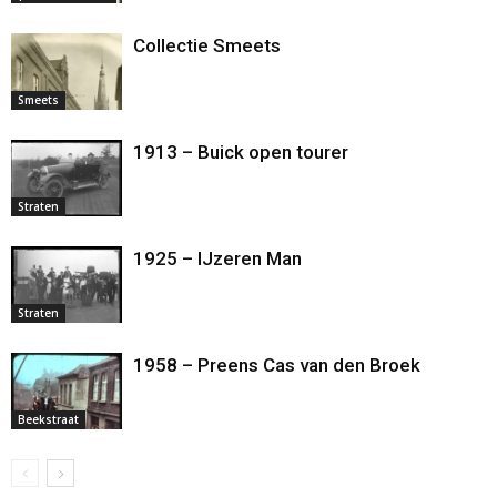
Collectie Smeets
Smeets
1913 – Buick open tourer
Straten
1925 – IJzeren Man
Straten
1958 – Preens Cas van den Broek
Beekstraat