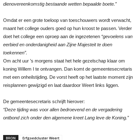
dienovereenkomstig bestaande wetten bepaalde boete.”
Omdat er een grote toeloop van toeschouwers wordt verwacht,
maant het college ouders goed op hun kroost te passen. Verder
doet het college een oproep aan de ingezetenen
“gevoelens van
eerbied en onderdanigheid aan Zijne Majesteit te doen
toekennen”.
Om acht uur ’s morgens staat het hele gezelschap klaar om
koning Willem I te ontvangen. Dan komt de gemeentesecretaris
met een onheilstijding. De vorst heeft op het laatste moment zijn
reisplannen gewijzigd en laat daardoor Weert links liggen.
De gemeentesecretaris schrijft hierover:
“Deze tijding was voor allen bedroevend en de vergadering
ontbond zich onder den algemene kreet Lang leve de Koning.”
BRON
Erfgoedcluster Weert