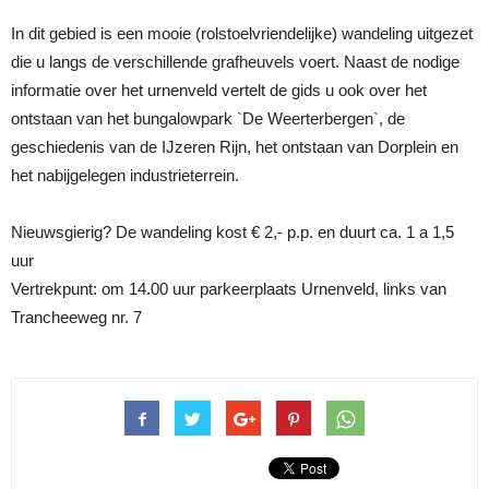
In dit gebied is een mooie (rolstoelvriendelijke) wandeling uitgezet
die u langs de verschillende grafheuvels voert. Naast de nodige
informatie over het urnenveld vertelt de gids u ook over het
ontstaan van het bungalowpark `De Weerterbergen`, de
geschiedenis van de IJzeren Rijn, het ontstaan van Dorplein en
het nabijgelegen industrieterrein.
Nieuwsgierig? De wandeling kost € 2,- p.p. en duurt ca. 1 a 1,5
uur
Vertrekpunt: om 14.00 uur parkeerplaats Urnenveld, links van
Trancheeweg nr. 7