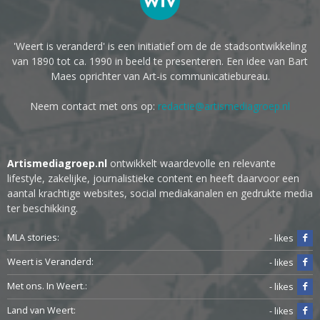
'Weert is veranderd' is een initiatief om de de stadsontwikkeling
van 1890 tot ca. 1990 in beeld te presenteren. Een idee van Bart
Maes oprichter van Art-is communicatiebureau.
Neem contact met ons op:
redactie@artismediagroep.nl
Artismediagroep.nl
ontwikkelt waardevolle en relevante
lifestyle, zakelijke, journalistieke content en heeft daarvoor een
aantal krachtige websites, social mediakanalen en gedrukte media
ter beschikking.
MLA stories:
- likes
Weert is Veranderd:
- likes
Met ons. In Weert.:
- likes
Land van Weert:
- likes