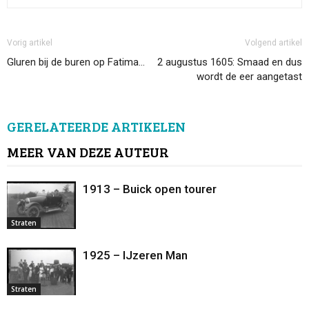
Vorig artikel
Volgend artikel
Gluren bij de buren op Fatima…
2 augustus 1605: Smaad en dus
wordt de eer aangetast
GERELATEERDE ARTIKELEN
MEER VAN DEZE AUTEUR
1913 – Buick open tourer
Straten
1925 – IJzeren Man
Straten