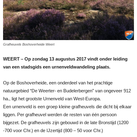
Grafheuvels Boshoverheide Weert
WEERT – Op zondag 13 augustus 2017 vindt onder leiding
van een stadsgids een urnenveldwandeling plaats.
Op de Boshoverheide, een onderdeel van het prachtige
natuurgebied “De Weerter- en Budelerbergen” van ongeveer 912
ha., ligt het grootste Urnenveld van West-Europa.
Een urnenveld is een groep kleine grafheuvels die dicht bij elkaar
liggen. Per grafheuvel werden de resten van één persoon
bijgezet. De grafheuvels zijn gebouwd in de late Bronstijd (1200
-700 voor Chr.) en de IJzertijd (800 – 50 voor Chr.)