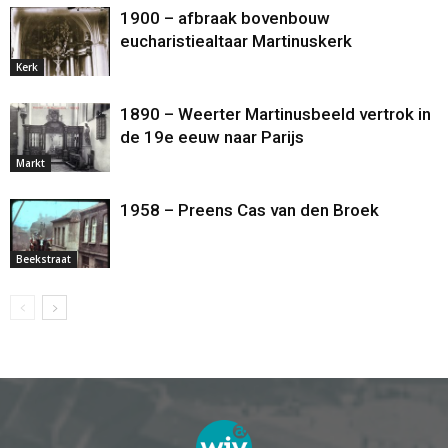
1900 – afbraak bovenbouw
eucharistiealtaar Martinuskerk
Kerk
1890 – Weerter Martinusbeeld vertrok in
de 19e eeuw naar Parijs
Markt
1958 – Preens Cas van den Broek
Beekstraat