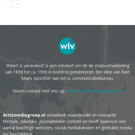
'Weert is veranderd' is een initiatief om de de stadsontwikkeling
van 1890 tot ca. 1990 in beeld te presenteren. Een idee van Bart
Maes oprichter van Art-is communicatiebureau.
Neem contact met ons op:
redactie@artismediagroep.nl
Artismediagroep.nl
ontwikkelt waardevolle en relevante
lifestyle, zakelijke, journalistieke content en heeft daarvoor een
aantal krachtige websites, social mediakanalen en gedrukte media
ter beschikking.