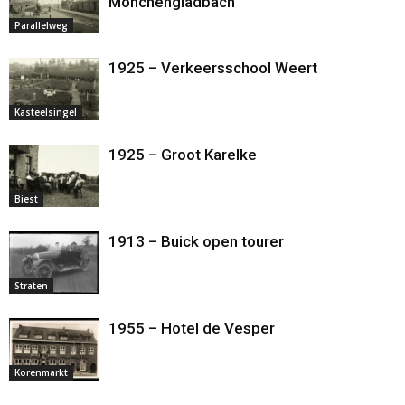
Mönchengladbach
Parallelweg
1925 – Verkeersschool Weert
Kasteelsingel
1925 – Groot Karelke
Biest
1913 – Buick open tourer
Straten
1955 – Hotel de Vesper
Korenmarkt