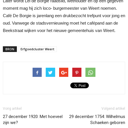
Later wordt Lei de Borgie raadslid, wethouder en op een gegeven
moment mag hij zich loco- burgemeester van Weert noemen.
Café De Borgie is jarenlang een drukbezocht trefpunt voor jong en
oud. Vanwege de stadsvernieuwing moet het cafépand aan de
Beekstraat wijken voor het nieuwe gemeentehuis van Weert.
BRON
Erfgoedcluster Weert
Vorig artikel
Volgend artikel
27 december 1920: Met hoeveel
29 december 1754: Wilhelmus
zijn we?
Schaeken geboren