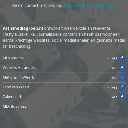
Neem contact met ons op:
redactie@artismediagroep.nl
Artismediagroep.nl
ontwikkelt waardevolle en relevante
lifestyle, zakelijke, journalistieke content en heeft daarvoor een
aantal krachtige websites, social mediakanalen en gedrukte media
ter beschikking.
MLA stories:
- likes
Weert is Veranderd:
- likes
Met ons. In Weert.:
- likes
Land van Weert:
- likes
Zakenblad:
- likes
MLA Business