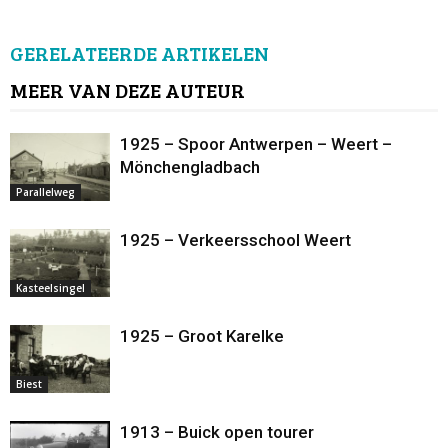
GERELATEERDE ARTIKELEN
MEER VAN DEZE AUTEUR
1925 – Spoor Antwerpen – Weert –
Mönchengladbach
Parallelweg
1925 – Verkeersschool Weert
Kasteelsingel
1925 – Groot Karelke
Biest
1913 – Buick open tourer