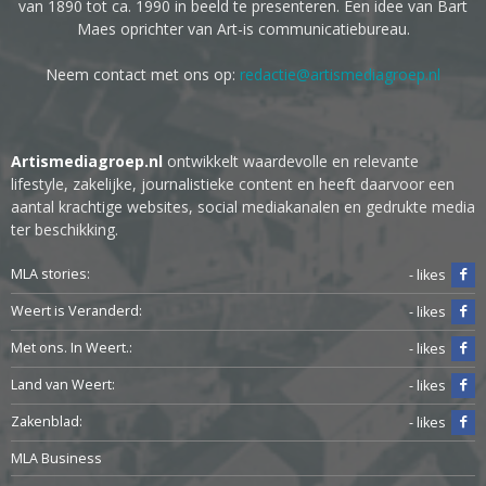
van 1890 tot ca. 1990 in beeld te presenteren. Een idee van Bart
Maes oprichter van Art-is communicatiebureau.
Neem contact met ons op:
redactie@artismediagroep.nl
Artismediagroep.nl
ontwikkelt waardevolle en relevante
lifestyle, zakelijke, journalistieke content en heeft daarvoor een
aantal krachtige websites, social mediakanalen en gedrukte media
ter beschikking.
MLA stories:
- likes
Weert is Veranderd:
- likes
Met ons. In Weert.:
- likes
Land van Weert:
- likes
Zakenblad:
- likes
MLA Business