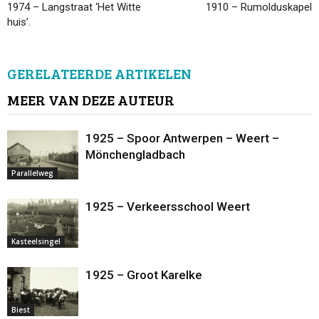
1974 – Langstraat ‘Het Witte
1910 – Rumolduskapel
huis’.
GERELATEERDE ARTIKELEN
MEER VAN DEZE AUTEUR
1925 – Spoor Antwerpen – Weert –
Mönchengladbach
Parallelweg
1925 – Verkeersschool Weert
Kasteelsingel
1925 – Groot Karelke
Biest