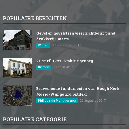
POPULAIRE BERICHTEN
Gevel en gevelsteen weer zichtbaar pand
drukkerij Smeets
27 november 2017
Wonen
21 april 1993: Ambitie genoeg
21 april 2017
Historie
Eeuwenoude fundamenten van Hoogh Kerk
Maria-Wijngaard ontdekt
22 augustus 2017
Philippe de Montmorency
POPULAIRE CATEGORIE