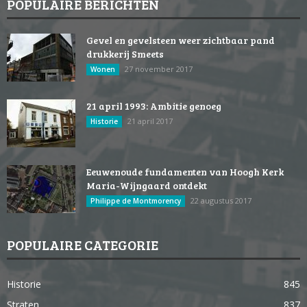
POPULAIRE BERICHTEN
Gevel en gevelsteen weer zichtbaar pand
drukkerij Smeets
27 november 2017
Wonen
21 april 1993: Ambitie genoeg
21 april 2017
Historie
Eeuwenoude fundamenten van Hoogh Kerk
Maria-Wijngaard ontdekt
22 augustus 2017
Philippe de Montmorency
POPULAIRE CATEGORIE
Historie
845
Straten
837