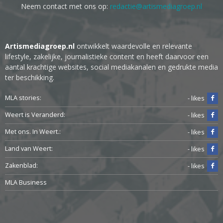
Neem contact met ons op:
redactie@artismediagroep.nl
Artismediagroep.nl
ontwikkelt waardevolle en relevante
lifestyle, zakelijke, journalistieke content en heeft daarvoor een
aantal krachtige websites, social mediakanalen en gedrukte media
ter beschikking.
MLA stories:
- likes
Weert is Veranderd:
- likes
Met ons. In Weert.:
- likes
Land van Weert:
- likes
Zakenblad:
- likes
MLA Business