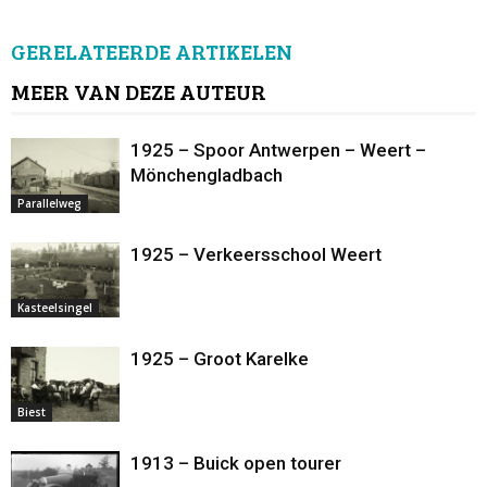
GERELATEERDE ARTIKELEN
MEER VAN DEZE AUTEUR
1925 – Spoor Antwerpen – Weert –
Mönchengladbach
Parallelweg
1925 – Verkeersschool Weert
Kasteelsingel
1925 – Groot Karelke
Biest
1913 – Buick open tourer