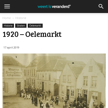
Home
Historie
Historie
Straten
Oelemarkt
1920 – Oelemarkt
17 april 2019