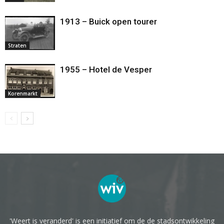
1913 – Buick open tourer
Straten
1955 – Hotel de Vesper
Korenmarkt
'Weert is veranderd' is een initiatief om de de stadsontwikkeling