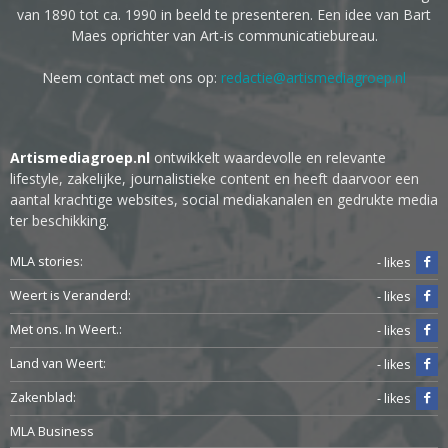
van 1890 tot ca. 1990 in beeld te presenteren. Een idee van Bart
Maes oprichter van Art-is communicatiebureau.
Neem contact met ons op:
redactie@artismediagroep.nl
Artismediagroep.nl
ontwikkelt waardevolle en relevante
lifestyle, zakelijke, journalistieke content en heeft daarvoor een
aantal krachtige websites, social mediakanalen en gedrukte media
ter beschikking.
MLA stories:
- likes
Weert is Veranderd:
- likes
Met ons. In Weert.:
- likes
Land van Weert:
- likes
Zakenblad:
- likes
MLA Business