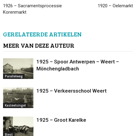
1926 – Sacramentsprocessie
1920 – Oelemarkt
Korenmarkt
GERELATEERDE ARTIKELEN
MEER VAN DEZE AUTEUR
1925 – Spoor Antwerpen – Weert –
Mönchengladbach
Parallelweg
1925 – Verkeersschool Weert
Kasteelsingel
1925 – Groot Karelke
Biest