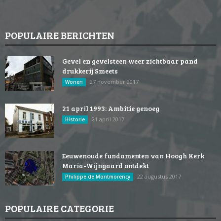
POPULAIRE BERICHTEN
Gevel en gevelsteen weer zichtbaar pand
drukkerij Smeets
27 november 2017
Wonen
21 april 1993: Ambitie genoeg
21 april 2017
Historie
Eeuwenoude fundamenten van Hoogh Kerk
Maria-Wijngaard ontdekt
22 augustus 2017
Philippe de Montmorency
POPULAIRE CATEGORIE