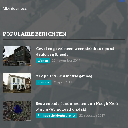
MLA Business
POPULAIRE BERICHTEN
Gevel en gevelsteen weer zichtbaar pand
drukkerij Smeets
27 november 2017
Wonen
21 april 1993: Ambitie genoeg
21 april 2017
Historie
Eeuwenoude fundamenten van Hoogh Kerk
Maria-Wijngaard ontdekt
22 augustus 2017
Philippe de Montmorency