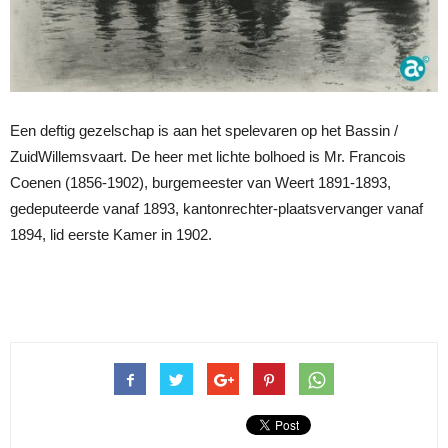
Een deftig gezelschap is aan het spelevaren op het Bassin /
ZuidWillemsvaart. De heer met lichte bolhoed is Mr. Francois
Coenen (1856-1902), burgemeester van Weert 1891-1893,
gedeputeerde vanaf 1893, kantonrechter-plaatsvervanger vanaf
1894, lid eerste Kamer in 1902.