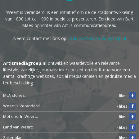
'Weert is veranderd' is een initiatief om de de stadsontwikkeling
van 1890 tot ca. 1990 in beeld te presenteren. Een idee van Bart
Maes oprichter van Art-is communicatiebureau.
Neem contact met ons op:
redactie@artismediagroep.nl
Artismediagroep.nl
ontwikkelt waardevolle en relevante
lifestyle, zakelijke, journalistieke content en heeft daarvoor een
aantal krachtige websites, social mediakanalen en gedrukte media
ter beschikking.
MLA stories:
- likes
Weert is Veranderd:
- likes
Met ons. In Weert.:
- likes
Land van Weert:
- likes
Zakenblad:
- likes