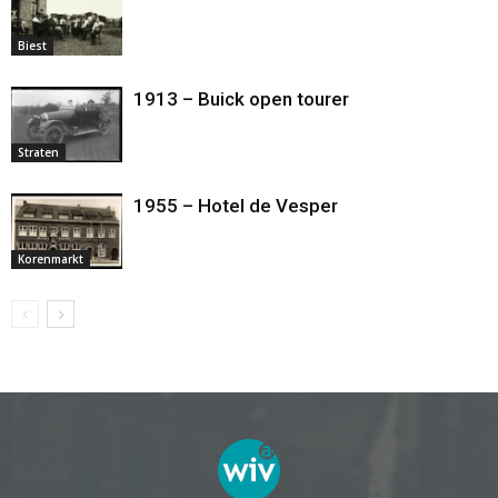
Biest
1913 – Buick open tourer
Straten
1955 – Hotel de Vesper
Korenmarkt