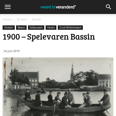
Home
Straten
Bassin
Straten
Bassin
Gebouwen
Haven
Zuid-Willemsvaart
1900 – Spelevaren Bassin
24 juni 2019