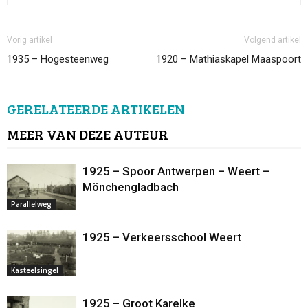
Vorig artikel
Volgend artikel
1935 – Hogesteenweg
1920 – Mathiaskapel Maaspoort
GERELATEERDE ARTIKELEN
MEER VAN DEZE AUTEUR
1925 – Spoor Antwerpen – Weert –
Mönchengladbach
Parallelweg
1925 – Verkeersschool Weert
Kasteelsingel
1925 – Groot Karelke