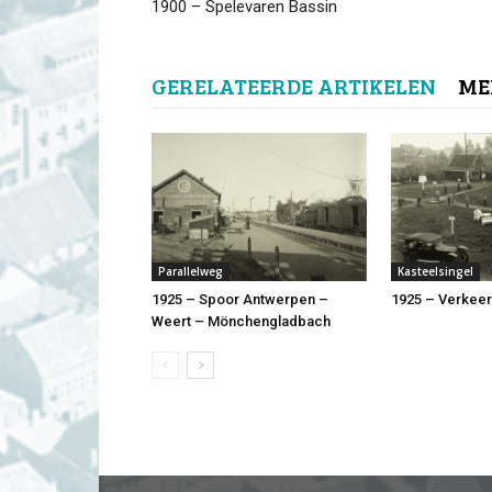
1900 – Spelevaren Bassin
GERELATEERDE ARTIKELEN
ME
Parallelweg
Kasteelsingel
1925 – Spoor Antwerpen –
1925 – Verkee
Weert – Mönchengladbach