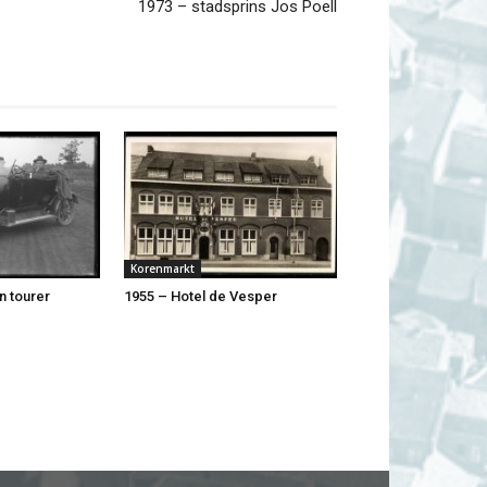
1973 – stadsprins Jos Poell
Korenmarkt
n tourer
1955 – Hotel de Vesper