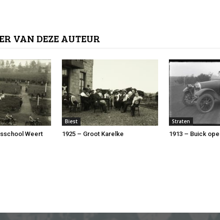
ER VAN DEZE AUTEUR
Biest
Straten
rsschool Weert
1925 – Groot Karelke
1913 – Buick ope