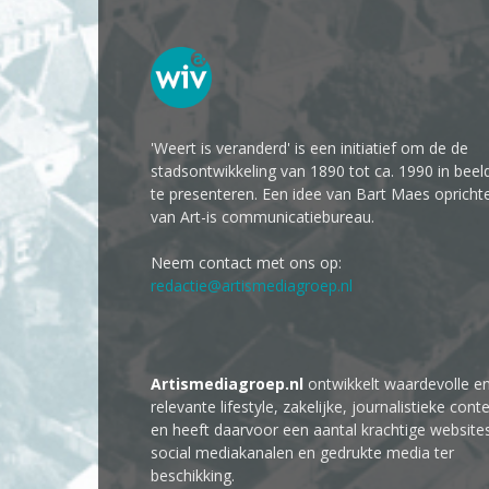
'Weert is veranderd' is een initiatief om de de
stadsontwikkeling van 1890 tot ca. 1990 in beel
te presenteren. Een idee van Bart Maes opricht
van Art-is communicatiebureau.
Neem contact met ons op:
redactie@artismediagroep.nl
Artismediagroep.nl
ontwikkelt waardevolle e
relevante lifestyle, zakelijke, journalistieke cont
en heeft daarvoor een aantal krachtige website
social mediakanalen en gedrukte media ter
beschikking.