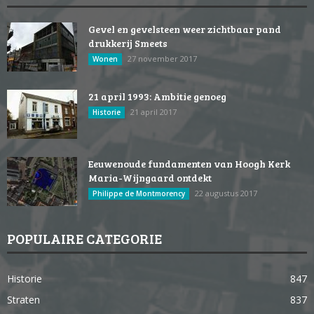
Gevel en gevelsteen weer zichtbaar pand
drukkerij Smeets
27 november 2017
Wonen
21 april 1993: Ambitie genoeg
21 april 2017
Historie
Eeuwenoude fundamenten van Hoogh Kerk
Maria-Wijngaard ontdekt
22 augustus 2017
Philippe de Montmorency
POPULAIRE CATEGORIE
Historie
847
Straten
837