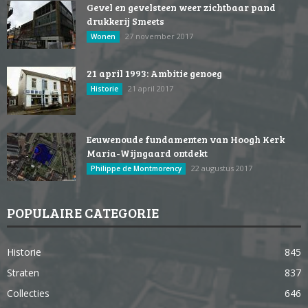
Gevel en gevelsteen weer zichtbaar pand
drukkerij Smeets
27 november 2017
Wonen
21 april 1993: Ambitie genoeg
21 april 2017
Historie
Eeuwenoude fundamenten van Hoogh Kerk
Maria-Wijngaard ontdekt
22 augustus 2017
Philippe de Montmorency
POPULAIRE CATEGORIE
Historie
845
Straten
837
Collecties
646