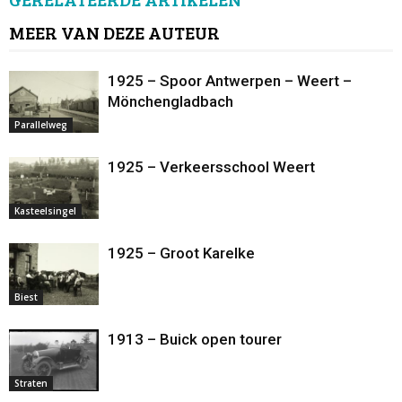
MEER VAN DEZE AUTEUR
1925 – Spoor Antwerpen – Weert –
Mönchengladbach
Parallelweg
1925 – Verkeersschool Weert
Kasteelsingel
1925 – Groot Karelke
Biest
1913 – Buick open tourer
Straten