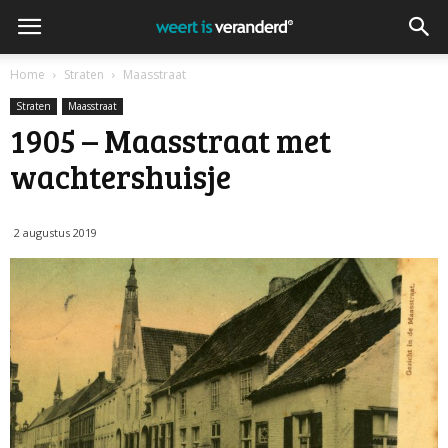
Home
Straten
Maasstraat
Straten
Maasstraat
1905 – Maasstraat met
wachtershuisje
2 augustus 2019