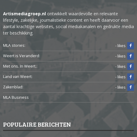
Artismediagroep.nl
ontwikkelt waardevolle en relevante
lifestyle, zakelijke, journalistieke content en heeft daarvoor een
aantal krachtige websites, social mediakanalen en gedrukte media
ter beschikking.
MLA stories:
- likes
Weert is Veranderd:
- likes
Met ons. In Weert.:
- likes
Land van Weert:
- likes
Zakenblad:
- likes
MLA Business
POPULAIRE BERICHTEN