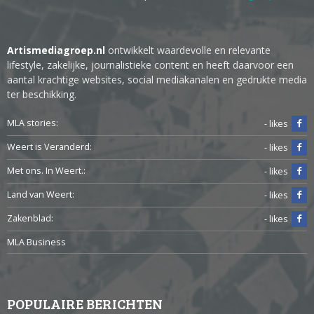
Artismediagroep.nl
ontwikkelt waardevolle en relevante
lifestyle, zakelijke, journalistieke content en heeft daarvoor een
aantal krachtige websites, social mediakanalen en gedrukte media
ter beschikking.
MLA stories:
- likes
Weert is Veranderd:
- likes
Met ons. In Weert.:
- likes
Land van Weert:
- likes
Zakenblad:
- likes
MLA Business
POPULAIRE BERICHTEN