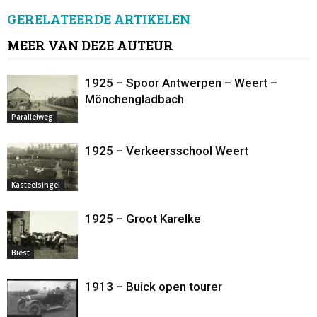
GERELATEERDE ARTIKELEN
MEER VAN DEZE AUTEUR
1925 – Spoor Antwerpen – Weert –
Mönchengladbach
Parallelweg
1925 – Verkeersschool Weert
Kasteelsingel
1925 – Groot Karelke
Biest
1913 – Buick open tourer