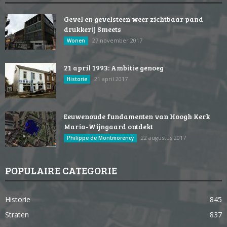
Gevel en gevelsteen weer zichtbaar pand
drukkerij Smeets
27 november 2017
Wonen
21 april 1993: Ambitie genoeg
21 april 2017
Historie
Eeuwenoude fundamenten van Hoogh Kerk
Maria-Wijngaard ontdekt
22 augustus 2017
Philippe de Montmorency
POPULAIRE CATEGORIE
Historie
845
Straten
837