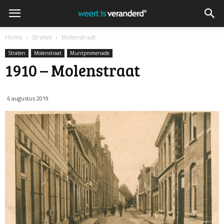
Home
Straten
Molenstraat
Straten
Molenstraat
Muntpromenade
1910 – Molenstraat
6 augustus 2019