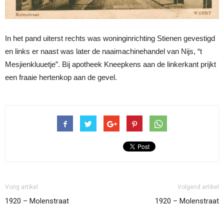
In het pand uiterst rechts was woninginrichting Stienen gevestigd
en links er naast was later de naaimachinehandel van Nijs, “t
Mesjienkluuetje”. Bij apotheek Kneepkens aan de linkerkant prijkt
een fraaie hertenkop aan de gevel.
Vorig artikel
Volgend artikel
1920 – Molenstraat
1920 – Molenstraat