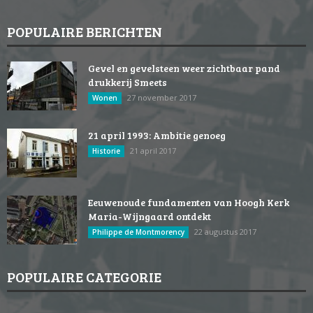
POPULAIRE BERICHTEN
Gevel en gevelsteen weer zichtbaar pand
drukkerij Smeets
27 november 2017
Wonen
21 april 1993: Ambitie genoeg
21 april 2017
Historie
Eeuwenoude fundamenten van Hoogh Kerk
Maria-Wijngaard ontdekt
22 augustus 2017
Philippe de Montmorency
POPULAIRE CATEGORIE