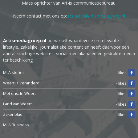
Maes oprichter van Art-is communicatiebureau.
Neem contact met ons op:
redactie@artismediagroep.nl
Artismediagroep.nl
ontwikkelt waardevolle en relevante
lifestyle, zakelijke, journalistieke content en heeft daarvoor een
aantal krachtige websites, social mediakanalen en gedrukte media
ter beschikking.
MLA stories:
- likes
Weert is Veranderd:
- likes
Met ons. In Weert.:
- likes
Land van Weert:
- likes
Zakenblad:
- likes
MLA Business