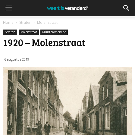
Home
Straten
Molenstraat
Straten
Molenstraat
Muntpromenade
1920 – Molenstraat
6 augustus 2019