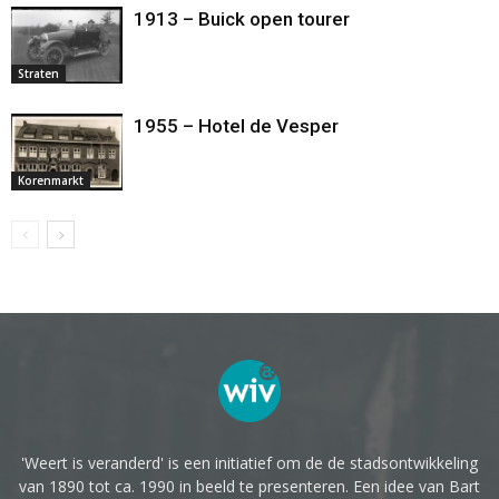
1913 – Buick open tourer
Straten
1955 – Hotel de Vesper
Korenmarkt
'Weert is veranderd' is een initiatief om de de stadsontwikkeling
van 1890 tot ca. 1990 in beeld te presenteren. Een idee van Bart