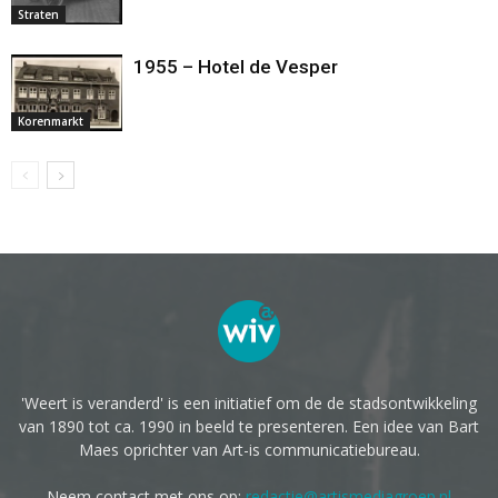
Straten
1955 – Hotel de Vesper
Korenmarkt
'Weert is veranderd' is een initiatief om de de stadsontwikkeling
van 1890 tot ca. 1990 in beeld te presenteren. Een idee van Bart
Maes oprichter van Art-is communicatiebureau.
Neem contact met ons op:
redactie@artismediagroep.nl