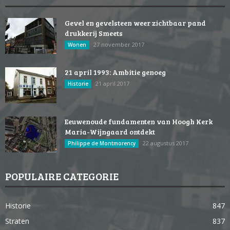
Gevel en gevelsteen weer zichtbaar pand
drukkerij Smeets
27 november 2017
Wonen
21 april 1993: Ambitie genoeg
21 april 2017
Historie
Eeuwenoude fundamenten van Hoogh Kerk
Maria-Wijngaard ontdekt
22 augustus 2017
Philippe de Montmorency
POPULAIRE CATEGORIE
Historie
847
Straten
837