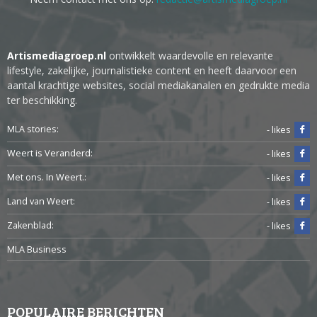
Artismediagroep.nl
ontwikkelt waardevolle en relevante
lifestyle, zakelijke, journalistieke content en heeft daarvoor een
aantal krachtige websites, social mediakanalen en gedrukte media
ter beschikking.
MLA stories:
- likes
Weert is Veranderd:
- likes
Met ons. In Weert.:
- likes
Land van Weert:
- likes
Zakenblad:
- likes
MLA Business
POPULAIRE BERICHTEN