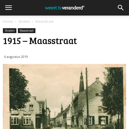
Home
Straten
Maasstraat
Straten
Maasstraat
1915 – Maasstraat
6 augustus 2019