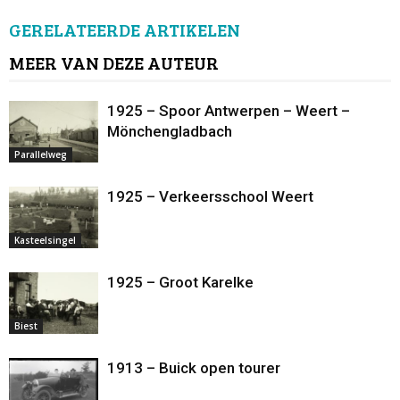
GERELATEERDE ARTIKELEN
MEER VAN DEZE AUTEUR
1925 – Spoor Antwerpen – Weert –
Mönchengladbach
Parallelweg
1925 – Verkeersschool Weert
Kasteelsingel
1925 – Groot Karelke
Biest
1913 – Buick open tourer