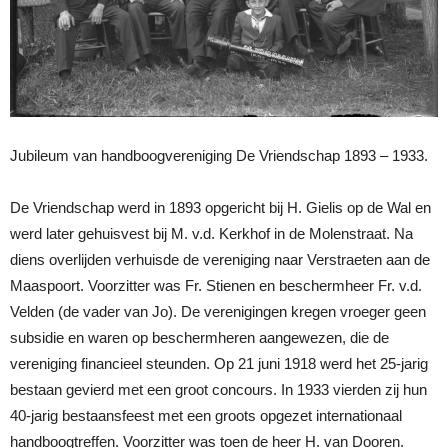
Jubileum van handboogvereniging De Vriendschap 1893 – 1933.
De Vriendschap werd in 1893 opgericht bij H. Gielis op de Wal en
werd later gehuisvest bij M. v.d. Kerkhof in de Molenstraat. Na
diens overlijden verhuisde de vereniging naar Verstraeten aan de
Maaspoort. Voorzitter was Fr. Stienen en beschermheer Fr. v.d.
Velden (de vader van Jo). De verenigingen kregen vroeger geen
subsidie en waren op beschermheren aangewezen, die de
vereniging financieel steunden. Op 21 juni 1918 werd het 25-jarig
bestaan gevierd met een groot concours. In 1933 vierden zij hun
40-jarig bestaansfeest met een groots opgezet internationaal
handboogtreffen. Voorzitter was toen de heer H. van Dooren.