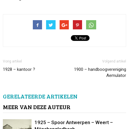
Vorig artikel
Volgend artikel
1928 – kantoor ?
1900 – handboogvereniging
Aemulator
GERELATEERDE ARTIKELEN
MEER VAN DEZE AUTEUR
1925 – Spoor Antwerpen – Weert –
Mönchengladbach