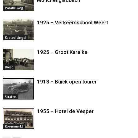
Parallelweg
1925 – Verkeersschool Weert
Kasteelsingel
1925 – Groot Karelke
Biest
1913 – Buick open tourer
Straten
1955 – Hotel de Vesper
Korenmarkt