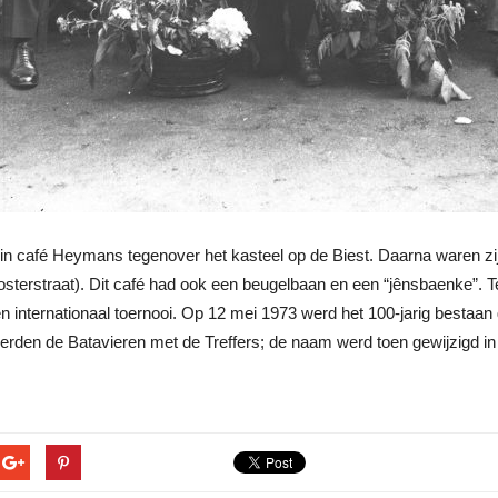
 in café Heymans tegenover het kasteel op de Biest. Daarna waren zij
osterstraat). Dit café had ook een beugelbaan en een “jênsbaenke”. T
n internationaal toernooi. Op 12 mei 1973 werd het 100-jarig bestaan
eerden de Batavieren met de Treffers; de naam werd toen gewijzigd in 