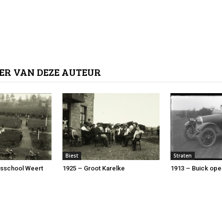
ER VAN DEZE AUTEUR
Biest
Straten
rsschool Weert
1925 – Groot Karelke
1913 – Buick ope