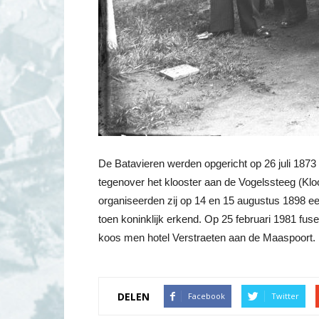
De Batavieren werden opgericht op 26 juli 1873
tegenover het klooster aan de Vogelssteeg (Klo
organiseerden zij op 14 en 15 augustus 1898 ee
toen koninklijk erkend. Op 25 februari 1981 fus
koos men hotel Verstraeten aan de Maaspoort.
DELEN
Facebook
Twitter