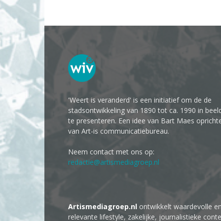
'Weert is veranderd' is een initiatief om de de
stadsontwikkeling van 1890 tot ca. 1990 in beel
te presenteren. Een idee van Bart Maes opricht
van Art-is communicatiebureau.
Neem contact met ons op:
redactie@artismediagroep.nl
Artismediagroep.nl
ontwikkelt waardevolle e
relevante lifestyle, zakelijke, journalistieke cont