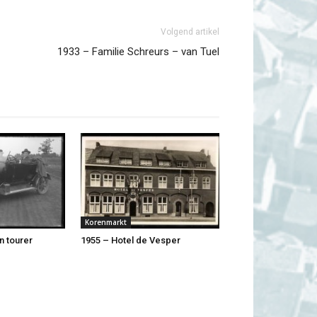
Volgend artikel
1933 – Familie Schreurs – van Tuel
Korenmarkt
n tourer
1955 – Hotel de Vesper