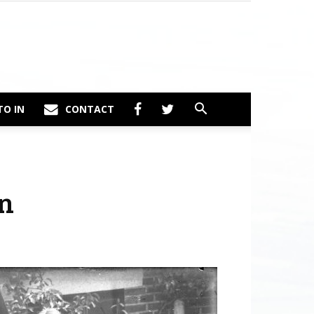
TO IN
CONTACT
en