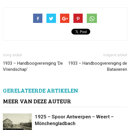
Vorig artikel
Volgend artikel
1933 – Handboogvereniging ‘De
1933 – Handboogvereniging de
Vriendschap’
Batavieren
GERELATEERDE ARTIKELEN
MEER VAN DEZE AUTEUR
1925 – Spoor Antwerpen – Weert –
Mönchengladbach