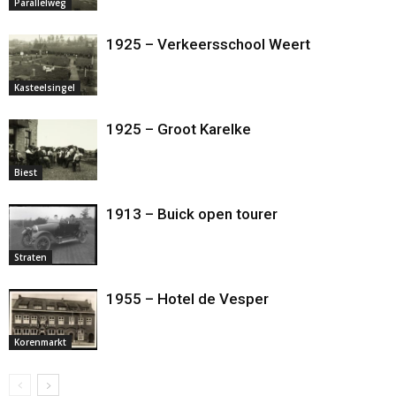
Parallelweg
1925 – Verkeersschool Weert
Kasteelsingel
1925 – Groot Karelke
Biest
1913 – Buick open tourer
Straten
1955 – Hotel de Vesper
Korenmarkt