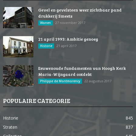
Gevel en gevelsteen weer zichtbaar pand
drukkerij Smeets
27 november 2017
Wonen
21 april 1993: Ambitie genoeg
21 april 2017
Historie
Eeuwenoude fundamenten van Hoogh Kerk
Maria-Wijngaard ontdekt
22 augustus 2017
Philippe de Montmorency
POPULAIRE CATEGORIE
Historie
845
Straten
837