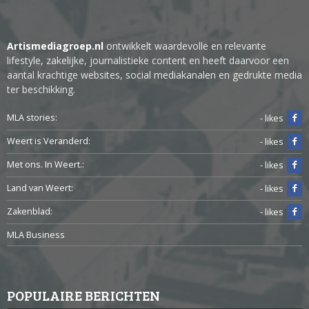
Artismediagroep.nl
ontwikkelt waardevolle en relevante
lifestyle, zakelijke, journalistieke content en heeft daarvoor een
aantal krachtige websites, social mediakanalen en gedrukte media
ter beschikking.
MLA stories:
- likes
Weert is Veranderd:
- likes
Met ons. In Weert.:
- likes
Land van Weert:
- likes
Zakenblad:
- likes
MLA Business
POPULAIRE BERICHTEN