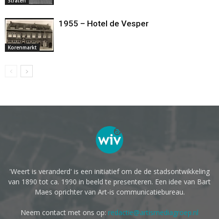
Straten
1955 – Hotel de Vesper
Korenmarkt
'Weert is veranderd' is een initiatief om de de stadsontwikkeling
van 1890 tot ca. 1990 in beeld te presenteren. Een idee van Bart
Maes oprichter van Art-is communicatiebureau.
Neem contact met ons op:
redactie@artismediagroep.nl