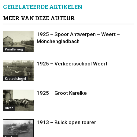
GERELATEERDE ARTIKELEN
MEER VAN DEZE AUTEUR
1925 – Spoor Antwerpen – Weert –
Mönchengladbach
Parallelweg
1925 – Verkeersschool Weert
Kasteelsingel
1925 – Groot Karelke
Biest
1913 – Buick open tourer