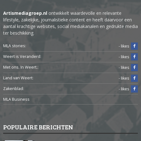
Artismediagroep.nl
ontwikkelt waardevolle en relevante
lifestyle, zakelijke, journalistieke content en heeft daarvoor een
aantal krachtige websites, social mediakanalen en gedrukte media
ter beschikking.
MLA stories:
- likes
Weert is Veranderd:
- likes
Met ons. In Weert.:
- likes
Land van Weert:
- likes
Zakenblad:
- likes
MLA Business
POPULAIRE BERICHTEN