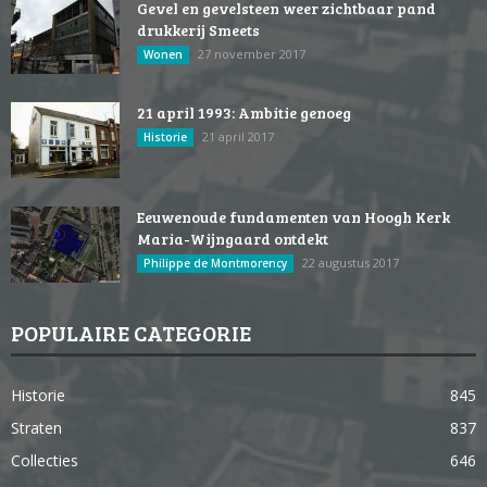
Gevel en gevelsteen weer zichtbaar pand
drukkerij Smeets
27 november 2017
Wonen
21 april 1993: Ambitie genoeg
21 april 2017
Historie
Eeuwenoude fundamenten van Hoogh Kerk
Maria-Wijngaard ontdekt
22 augustus 2017
Philippe de Montmorency
POPULAIRE CATEGORIE
Historie
845
Straten
837
Collecties
646