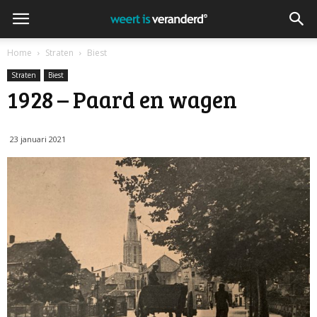
Home
Straten
Biest
Straten
Biest
1928 – Paard en wagen
23 januari 2021