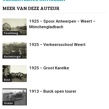
MEER VAN DEZE AUTEUR
1925 – Spoor Antwerpen – Weert –
Mönchengladbach
Parallelweg
1925 – Verkeersschool Weert
Kasteelsingel
1925 – Groot Karelke
Biest
1913 – Buick open tourer
Straten