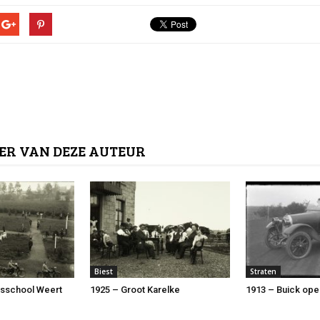
ER VAN DEZE AUTEUR
Biest
Straten
rsschool Weert
1925 – Groot Karelke
1913 – Buick ope