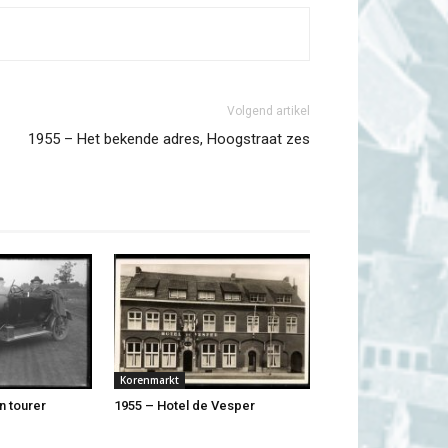
Volgend artikel
1955 – Het bekende adres, Hoogstraat zes
Korenmarkt
n tourer
1955 – Hotel de Vesper