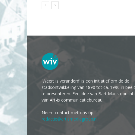
'Weert is veranderd' is een initiatief om de de
stadsontwikkeling van 1890 tot ca. 1990 in beel
te presenteren. Een idee van Bart Maes opricht
van Art-is communicatiebureau.
Neem contact met ons op:
redactie@artismediagroep.nl