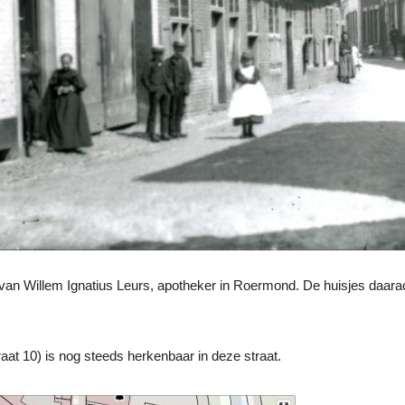
an Willem Ignatius Leurs, apotheker in Roermond. De huisjes daaracht
aat 10) is nog steeds herkenbaar in deze straat.