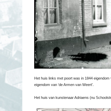
Het huis links met poort was in 1844 eigendom v
eigendom van ‘de Armen van Weert’.
Het huis van kunstenaar Adriaens (nu Schoolstr