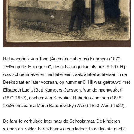
Het woonhuis van Toon (Antonius Hubertus) Kampers (1870-
1949) op de ‘Hoeëgekei’’, destijds aangeduid als huis A 170. Hij
was schoenmaker en had later een zaak/winkel achteraan in de
Beekstraat en later vooraan, op nummer 6. Hij was getrouwd met
Elisabeth Lucia (Bet) Kampers-Janssen, ‘van de nachtwaker’
(1871-1947), dochter van Servatius Hubertus Janssen (1848-
1899) en Joanna Maria Babeliowsky (Weert 1850-Weert 1922).
De familie verhuisde later naar de Schoolstraat. De kinderen
sliepen op zolder, bereikbaar via een ladder. In de laatste nacht