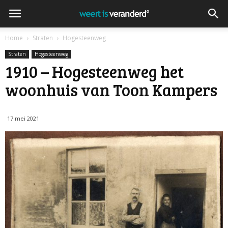
Home
Straten
Hogesteenweg
Straten
Hogesteenweg
1910 – Hogesteenweg het
woonhuis van Toon Kampers
17 mei 2021