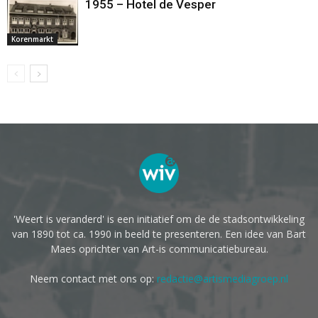
1955 – Hotel de Vesper
Korenmarkt
'Weert is veranderd' is een initiatief om de de stadsontwikkeling
van 1890 tot ca. 1990 in beeld te presenteren. Een idee van Bart
Maes oprichter van Art-is communicatiebureau.
Neem contact met ons op:
redactie@artismediagroep.nl