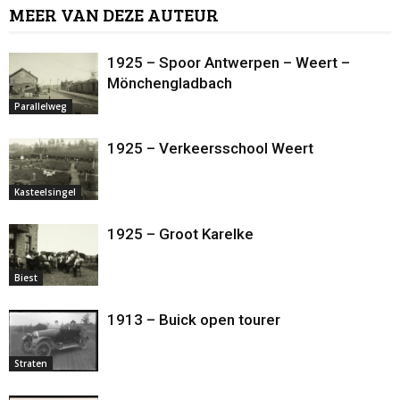
MEER VAN DEZE AUTEUR
1925 – Spoor Antwerpen – Weert –
Mönchengladbach
Parallelweg
1925 – Verkeersschool Weert
Kasteelsingel
1925 – Groot Karelke
Biest
1913 – Buick open tourer
Straten