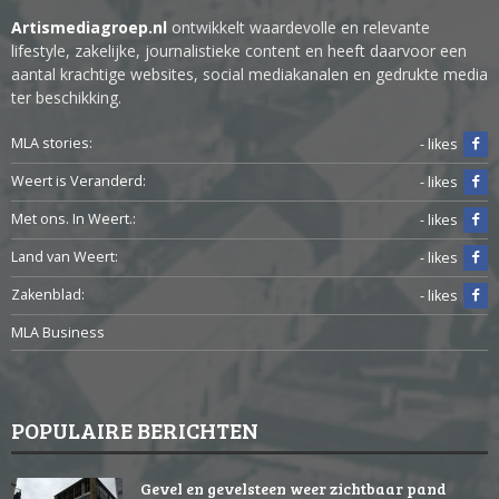
Artismediagroep.nl
ontwikkelt waardevolle en relevante
lifestyle, zakelijke, journalistieke content en heeft daarvoor een
aantal krachtige websites, social mediakanalen en gedrukte media
ter beschikking.
MLA stories:
- likes
Weert is Veranderd:
- likes
Met ons. In Weert.:
- likes
Land van Weert:
- likes
Zakenblad:
- likes
MLA Business
POPULAIRE BERICHTEN
Gevel en gevelsteen weer zichtbaar pand