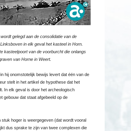
wordt gelegd aan de consolidatie van de
Linksboven in elk geval het kasteel in Horn.
te kasteelpoort van de voorburcht die onlangs
 graven van Horne in Weert.
n hij onomstotelijk bewijs levert dat één van de
r stelt in het artikel de hypothese dat het
 In elk geval is door het archeologisch
et gebouw dat staat afgebeeld op de
een stuk hoger is weergegeven (dat wordt vooral
jkt dus sprake te zijn van twee complexen die