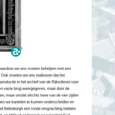
n, waardoor we ons moeten behelpen met een
) Ook moeten we ons realiseren dat het
productie in het archief van de Rijksdienst voor
een vaste brug weergegeven, maar door de
ben, maar omdat slechts twee van de vier zijden
enen we kantelen te kunnen onderscheiden en
 moet Aldenborgh een ronde omgrachting hebben