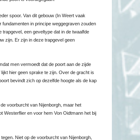
eder spoor. Van dit gebouw (In Weert vaak
door fundamenten in principe weggegraven zouden
e trapgevel, een geveltype dat in de twaalfde
zijn. Er zijn in deze trapgevel geen
 omdat men vermoedt dat de poort aan de zijde
lijkt hier geen sprake te zijn. Over de gracht is
poort bevindt zich op dezelfde hoogte als de kap
et de voorburcht van Nijenborgh, maar het
t Westerflier en voor hem Von Oidtmann het bij
 tegen. Niet op de voorburcht van Nijenborgh,