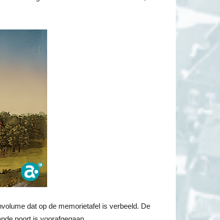
envolume dat op de memorietafel is verbeeld. De
nde poort is voorafgegaan.