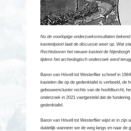
Nu de voorlopige onderzoeksresultaten bekend 
kasteelpoort laait de discussie weer op. Wat st
Rechtsboven het nieuwe kasteel de Nijenborgh e
tijdens het archeologisch onderzoek werd terug
Baron van Hövell tot Westerflier schreef in 196
kastelen die op de gedenktafel is verbeeld, de h
gebouwencluster rechts van de hoofdburcht, het
onderzoek in 2021 vastgesteld dat de funderin
gedenktafel.
Baron van Hövell tot Westerflier wijst er in zij
duidelijk wanneer we de weg langs en naar de g