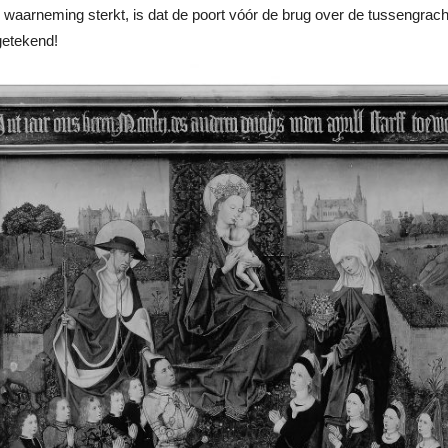
waarneming sterkt, is dat de poort vóór de brug over de tussengracht
getekend!