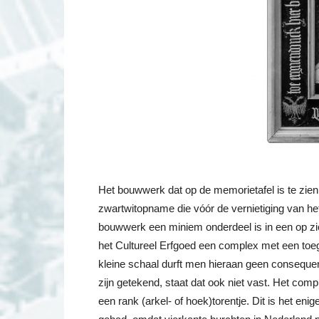
Het bouwwerk dat op de memorietafel is te zien
zwartwitopname die vóór de vernietiging van he
bouwwerk een miniem onderdeel is in een op zichz
het Cultureel Erfgoed een complex met een toe
kleine schaal durft men hieraan geen consequen
zijn getekend, staat dat ook niet vast. Het c
een rank (arkel- of hoek)torentje. Dit is het e