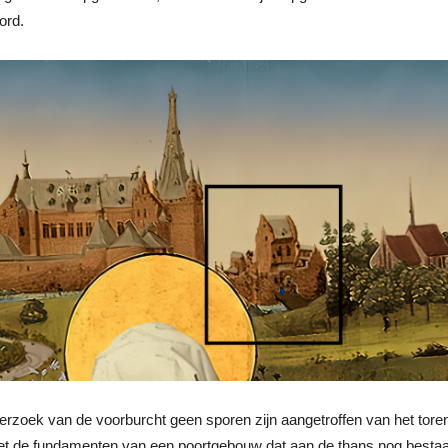
ord.
nderzoek van de voorburcht geen sporen zijn aangetroffen van het tor
met de fundamenten van een poortgebouw dat aan de thans nog bestaa