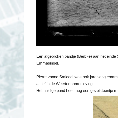
Een afgebroken pandje (Berbke) aan het einde Sc
Emmasingel.
Pierre vanne Smieed, was ook jarenlang comma
actief in de Weerter samenleving.
Het huidige pand heeft nog een gevelsteentje m