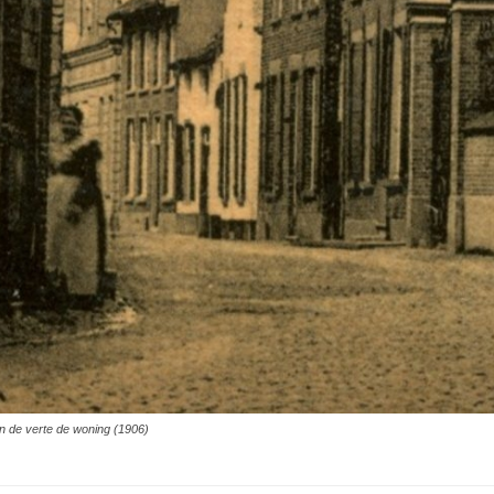
 in de verte de woning (1906)