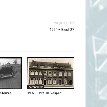
Volgend artikel
1924 – Biest 27
Korenmarkt
n tourer
1955 – Hotel de Vesper