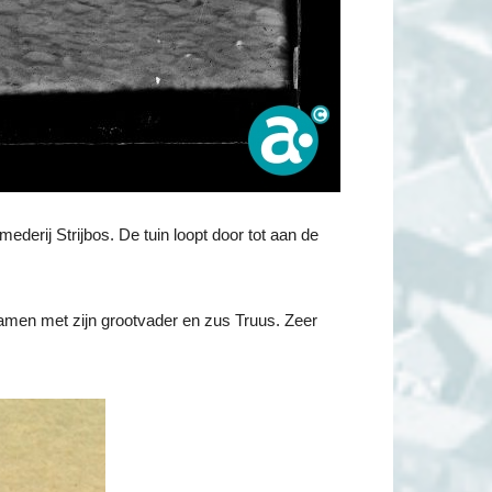
derij Strijbos. De tuin loopt door tot aan de
men met zijn grootvader en zus Truus. Zeer