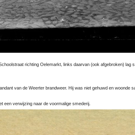
hoolstraat richting Oelemarkt, links daarvan (ook afgebroken) lag sme
ndant van de Weerter brandweer. Hij was niet gehuwd en woonde sa
et een verwijzing naar de voormalige smederij.