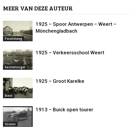
MEER VAN DEZE AUTEUR
1925 – Spoor Antwerpen – Weert –
Mönchengladbach
Parallelweg
1925 – Verkeersschool Weert
Kasteelsingel
1925 – Groot Karelke
Biest
1913 – Buick open tourer
Straten