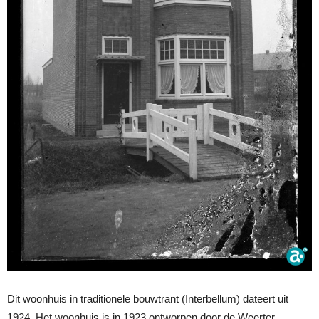
Dit woonhuis in traditionele bouwtrant (Interbellum) dateert uit
1924. Het woonhuis is in 1923 ontworpen door de Weerter