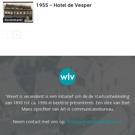
1955 – Hotel de Vesper
Korenmarkt
'Weert is veranderd' is een initiatief om de de stadsontwikkeling
van 1890 tot ca. 1990 in beeld te presenteren. Een idee van Bart
Maes oprichter van Art-is communicatiebureau.
Neem contact met ons op:
redactie@artismediagroep.nl