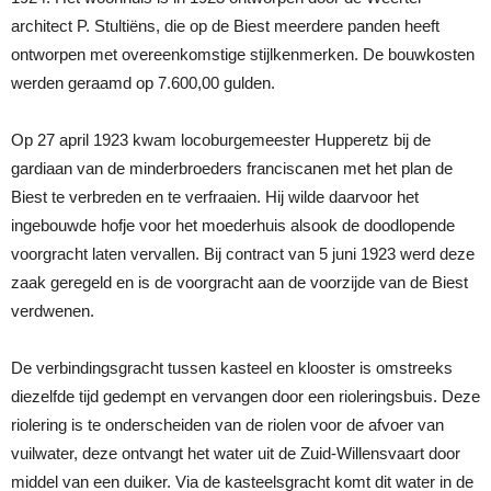
architect P. Stultiëns, die op de Biest meerdere panden heeft
ontworpen met overeenkomstige stijlkenmerken. De bouwkosten
werden geraamd op 7.600,00 gulden.
Op 27 april 1923 kwam locoburgemeester Hupperetz bij de
gardiaan van de minderbroeders franciscanen met het plan de
Biest te verbreden en te verfraaien. Hij wilde daarvoor het
ingebouwde hofje voor het moederhuis alsook de doodlopende
voorgracht laten vervallen. Bij contract van 5 juni 1923 werd deze
zaak geregeld en is de voorgracht aan de voorzijde van de Biest
verdwenen.
De verbindingsgracht tussen kasteel en klooster is omstreeks
diezelfde tijd gedempt en vervangen door een rioleringsbuis. Deze
riolering is te onderscheiden van de riolen voor de afvoer van
vuilwater, deze ontvangt het water uit de Zuid-Willensvaart door
middel van een duiker. Via de kasteelsgracht komt dit water in de