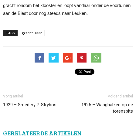
gracht rondom het klooster en loopt vandaar onder de voortuinen
aan de Biest door nog steeds naar Leuken.
TAGS
gracht Biest
Vorig artikel
Volgend artikel
1929 – Smedery P. Strybos
1925 – Waaghalzen op de
torenspits
GERELATEERDE ARTIKELEN