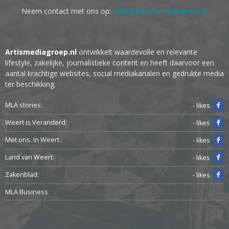
Neem contact met ons op:
redactie@artismediagroep.nl
Artismediagroep.nl
ontwikkelt waardevolle en relevante
lifestyle, zakelijke, journalistieke content en heeft daarvoor een
aantal krachtige websites, social mediakanalen en gedrukte media
ter beschikking.
MLA stories:
- likes
Weert is Veranderd:
- likes
Met ons. In Weert.:
- likes
Land van Weert:
- likes
Zakenblad:
- likes
MLA Business