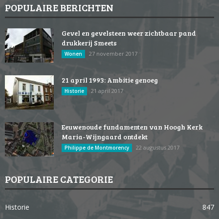
POPULAIRE BERICHTEN
Gevel en gevelsteen weer zichtbaar pand
drukkerij Smeets
27 november 2017
Wonen
21 april 1993: Ambitie genoeg
21 april 2017
Historie
Eeuwenoude fundamenten van Hoogh Kerk
Maria-Wijngaard ontdekt
22 augustus 2017
Philippe de Montmorency
POPULAIRE CATEGORIE
Historie
847