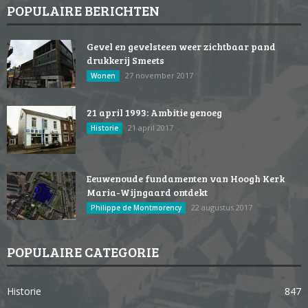
POPULAIRE BERICHTEN
Gevel en gevelsteen weer zichtbaar pand
drukkerij Smeets
27 november 2017
Wonen
21 april 1993: Ambitie genoeg
21 april 2017
Historie
Eeuwenoude fundamenten van Hoogh Kerk
Maria-Wijngaard ontdekt
22 augustus 2017
Philippe de Montmorency
POPULAIRE CATEGORIE
Historie
847