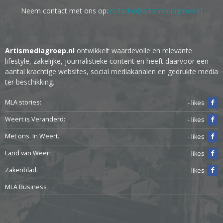
Neem contact met ons op:
redactie@artismediagroep.nl
Artismediagroep.nl
ontwikkelt waardevolle en relevante
lifestyle, zakelijke, journalistieke content en heeft daarvoor een
aantal krachtige websites, social mediakanalen en gedrukte media
ter beschikking.
MLA stories:
- likes
Weert is Veranderd:
- likes
Met ons. In Weert.:
- likes
Land van Weert:
- likes
Zakenblad:
- likes
MLA Business