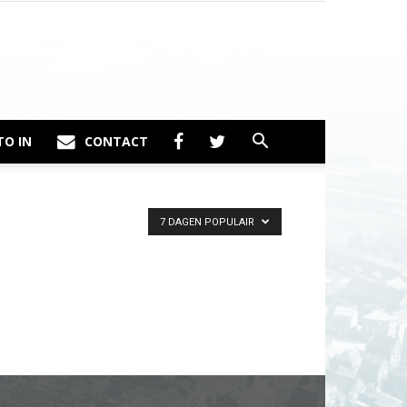
TO IN
CONTACT
7 DAGEN POPULAIR