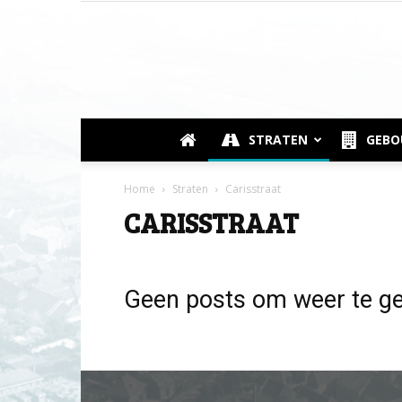
STRATEN
GEB
Home
Straten
Carisstraat
CARISSTRAAT
Geen posts om weer te g