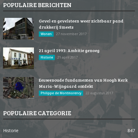
POPULAIRE BERICHTEN
Gevel en gevelsteen weer zichtbaar pand
drukkerij Smeets
27 november 2017
Wonen
21 april 1993: Ambitie genoeg
21 april 2017
Historie
Eeuwenoude fundamenten van Hoogh Kerk
Maria-Wijngaard ontdekt
22 augustus 2017
Philippe de Montmorency
POPULAIRE CATEGORIE
Historie
847