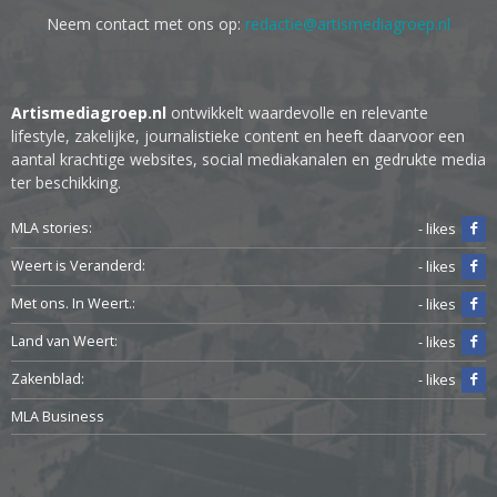
Neem contact met ons op:
redactie@artismediagroep.nl
Artismediagroep.nl
ontwikkelt waardevolle en relevante
lifestyle, zakelijke, journalistieke content en heeft daarvoor een
aantal krachtige websites, social mediakanalen en gedrukte media
ter beschikking.
MLA stories:
- likes
Weert is Veranderd:
- likes
Met ons. In Weert.:
- likes
Land van Weert:
- likes
Zakenblad:
- likes
MLA Business