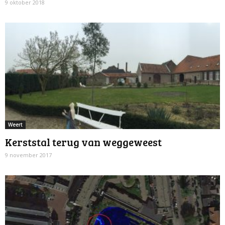
9 oktober 2018
Weert
Kerststal terug van weggeweest
9 november 2017