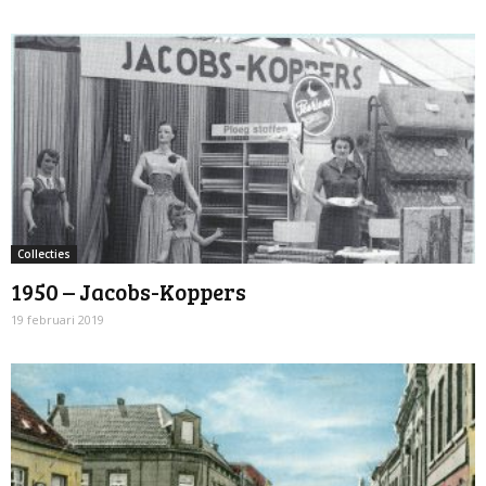
Collecties
1950 – Jacobs-Koppers
19 februari 2019