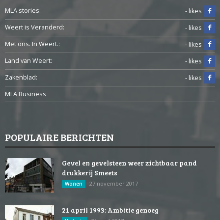
MLA stories:
- likes
Weert is Veranderd:
- likes
Met ons. In Weert.:
- likes
Land van Weert:
- likes
Zakenblad:
- likes
MLA Business
POPULAIRE BERICHTEN
Gevel en gevelsteen weer zichtbaar pand
drukkerij Smeets
27 november 2017
Wonen
21 april 1993: Ambitie genoeg