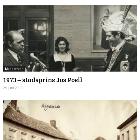
Maasstraat
1973 – stadsprins Jos Poell
25 juni 2019