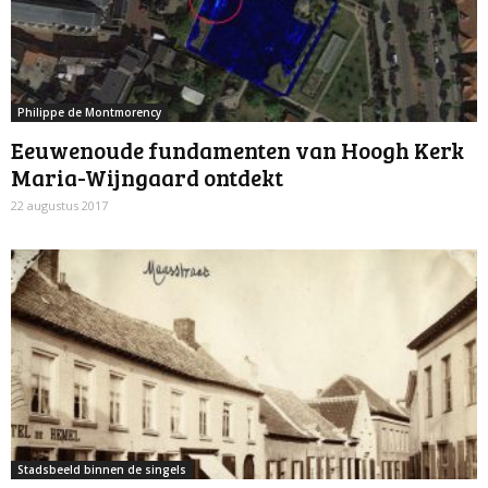
Philippe de Montmorency
Eeuwenoude fundamenten van Hoogh Kerk
Maria-Wijngaard ontdekt
22 augustus 2017
Stadsbeeld binnen de singels