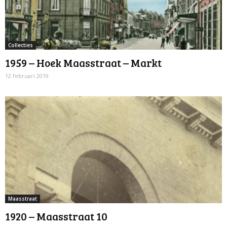
Collecties
1959 – Hoek Maasstraat – Markt
12 februari 2019
Maasstraat
1920 – Maasstraat 10