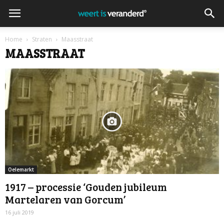
Home
Straten
Maasstraat
MAASSTRAAT
Oelemarkt
1917 – processie ‘Gouden jubileum
Martelaren van Gorcum’
16 juli 2019