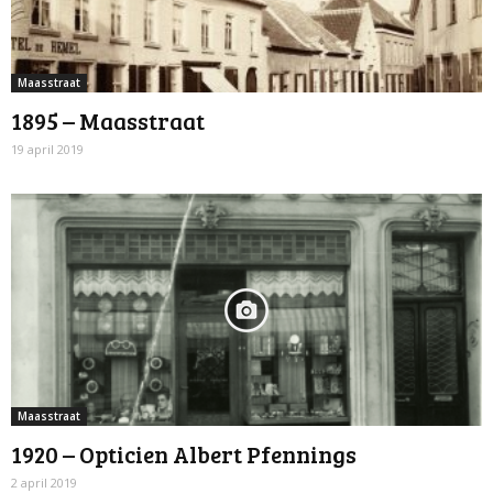
Maasstraat
1895 – Maasstraat
19 april 2019
Maasstraat
1920 – Opticien Albert Pfennings
2 april 2019