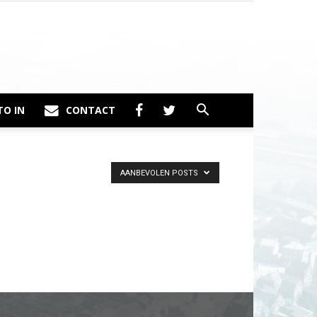
TO IN
CONTACT
AANBEVOLEN POSTS