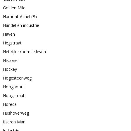
Golden Mile
Hamont-Achel (B)
Handel en industrie
Haven
Hegstraat
Het rijke roomse leven
Historie
Hockey
Hogesteenweg
Hoogpoort
Hoogstraat
Horeca
Hushoverweg
IJzeren Man
Industrie