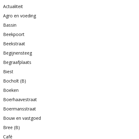
Actualiteit
Agro en voeding
Bassin
Beekpoort
Beekstraat
Begijnensteeg
Begraafplaats
Biest
Bocholt (B)
Boeken
Boerhaavestraat
Boermansstraat
Bouw en vastgoed
Bree (B)
Café