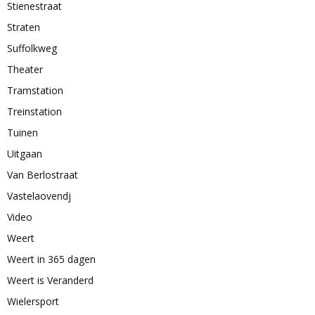
Stienestraat
Straten
Suffolkweg
Theater
Tramstation
Treinstation
Tuinen
Uitgaan
Van Berlostraat
Vastelaovendj
Video
Weert
Weert in 365 dagen
Weert is Veranderd
Wielersport