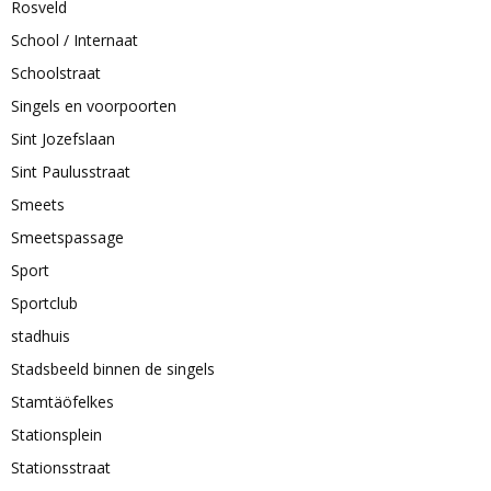
Rosveld
School / Internaat
Schoolstraat
Singels en voorpoorten
Sint Jozefslaan
Sint Paulusstraat
Smeets
Smeetspassage
Sport
Sportclub
stadhuis
Stadsbeeld binnen de singels
Stamtäöfelkes
Stationsplein
Stationsstraat