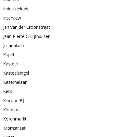
Industriekade
Interview
Jan van der Croonstraat
Jean Pierre Gruijthuijsen
Julianalaan
Kapel
Kasteel
Kasteelsingel
Kazernelaan
Kerk
Kinrooi (B)
Klooster
Korenmarkt
Kromstraat