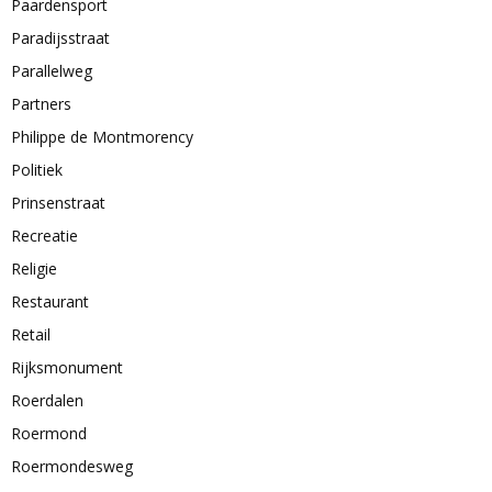
Paardensport
Paradijsstraat
Parallelweg
Partners
Philippe de Montmorency
Politiek
Prinsenstraat
Recreatie
Religie
Restaurant
Retail
Rijksmonument
Roerdalen
Roermond
Roermondesweg