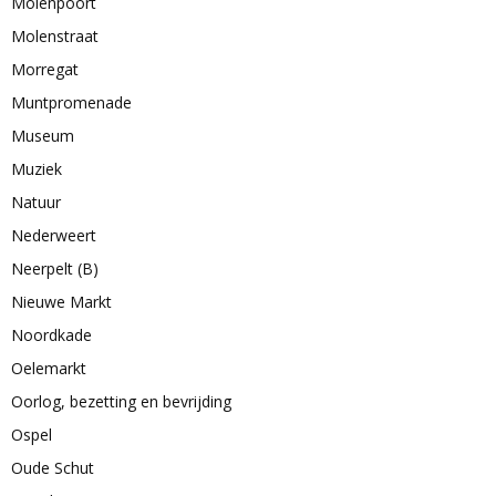
Molenpoort
Molenstraat
Morregat
Muntpromenade
Museum
Muziek
Natuur
Nederweert
Neerpelt (B)
Nieuwe Markt
Noordkade
Oelemarkt
Oorlog, bezetting en bevrijding
Ospel
Oude Schut