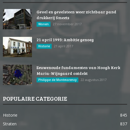
Gevel en gevelsteen weer zichtbaar pand
drukkerij Smeets
27 november 2017
Wonen
21 april 1993: Ambitie genoeg
21 april 2017
Historie
Eeuwenoude fundamenten van Hoogh Kerk
Maria-Wijngaard ontdekt
22 augustus 2017
Philippe de Montmorency
POPULAIRE CATEGORIE
Historie
845
Straten
837