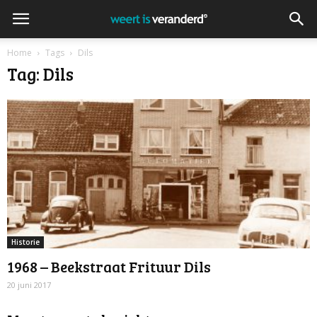
Home
Tags
Dils
Tag: Dils
Historie
1968 – Beekstraat Frituur Dils
20 juni 2017