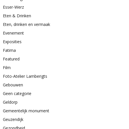
Esser-Werz
Eten & Drinken
Eten, drinken en vermaak
Evenement
Exposities
Fatima
Featured
Film
Foto-Atelier Lamberigts
Gebouwen
Geen categorie
Geldorp
Gemeentelijk monument
Geuzendijk
Gezondheid