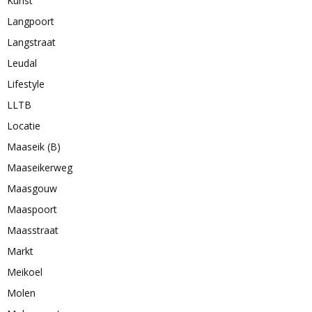
Kunst
Langpoort
Langstraat
Leudal
Lifestyle
LLTB
Locatie
Maaseik (B)
Maaseikerweg
Maasgouw
Maaspoort
Maasstraat
Markt
Meikoel
Molen