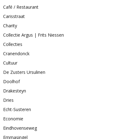
Café / Restaurant
Carisstraat
Charity
Collectie Argus | Frits Niessen
Collecties
Cranendonck
Cultuur
De Zusters Ursulinen
Doolhof
Drakesteyn
Dries
Echt-Susteren
Economie
Eindhovenseweg
Emmasingel