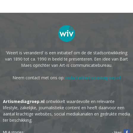
'Weert is veranderd' is een initiatief om de de stadsontwikkeling
van 1890 tot ca. 1990 in beeld te presenteren. Een idee van Bart
Maes oprichter van Art-is communicatiebureau.
Neem contact met ons op:
redactie@artismediagroep.nl
Artismediagroep.nl
ontwikkelt waardevolle en relevante
lifestyle, zakelijke, journalistieke content en heeft daarvoor een
aantal krachtige websites, social mediakanalen en gedrukte media
ter beschikking.
MLA stories:
- likes