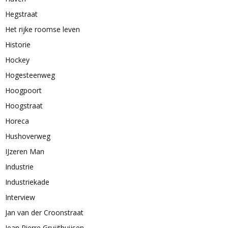
Hegstraat
Het rijke roomse leven
Historie
Hockey
Hogesteenweg
Hoogpoort
Hoogstraat
Horeca
Hushoverweg
IJzeren Man
Industrie
Industriekade
Interview
Jan van der Croonstraat
Jean Pierre Gruijthuijsen