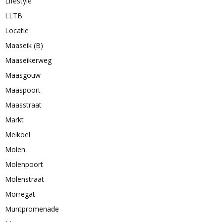
Lifestyle
LLTB
Locatie
Maaseik (B)
Maaseikerweg
Maasgouw
Maaspoort
Maasstraat
Markt
Meikoel
Molen
Molenpoort
Molenstraat
Morregat
Muntpromenade