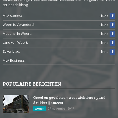
ter beschikking.
MLA stories:
- likes
Weert is Veranderd:
- likes
Met ons. In Weert.:
- likes
Land van Weert:
- likes
Zakenblad:
- likes
MLA Business
POPULAIRE BERICHTEN
Gevel en gevelsteen weer zichtbaar pand
drukkerij Smeets
27 november 2017
Wonen