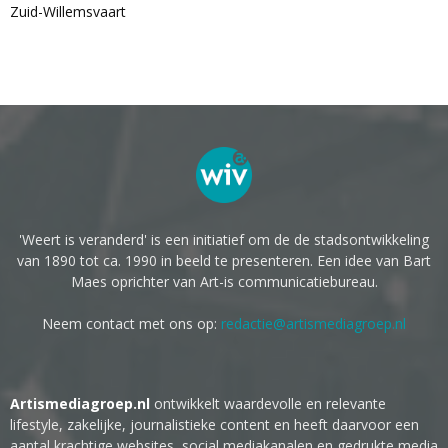
Zuid-Willemsvaart
'Weert is veranderd' is een initiatief om de de stadsontwikkeling
van 1890 tot ca. 1990 in beeld te presenteren. Een idee van Bart
Maes oprichter van Art-is communicatiebureau.
Neem contact met ons op:
redactie@artismediagroep.nl
Artismediagroep.nl
ontwikkelt waardevolle en relevante
lifestyle, zakelijke, journalistieke content en heeft daarvoor een
aantal krachtige websites, social mediakanalen en gedrukte media