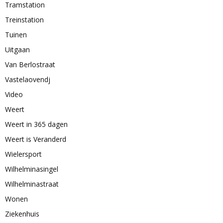
Tramstation
Treinstation
Tuinen
Uitgaan
Van Berlostraat
Vastelaovendj
Video
Weert
Weert in 365 dagen
Weert is Veranderd
Wielersport
Wilhelminasingel
Wilhelminastraat
Wonen
Ziekenhuis