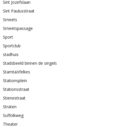
Sint Jozefslaan
Sint Paulusstraat
Smeets
Smeetspassage
Sport
Sportclub
stadhuis
Stadsbeeld binnen de singels
Stamtäöfelkes
Stationsplein
Stationsstraat
Stienestraat
Straten
Suffolkweg
Theater