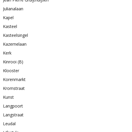
Julianalaan
Kapel
Kasteel
Kasteelsingel
Kazernelaan
Kerk
Kinrooi (B)
Klooster
Korenmarkt
Kromstraat
Kunst
Langpoort
Langstraat
Leudal