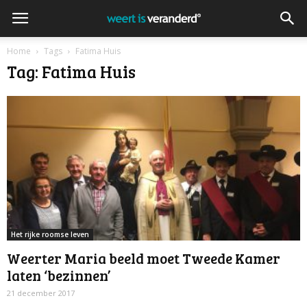
Home
Tags
Fatima Huis
Tag: Fatima Huis
Het rijke roomse leven
Weerter Maria beeld moet Tweede Kamer
laten ‘bezinnen’
21 december 2017