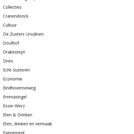
Collecties
Cranendonck
Cultuur
De Zusters Ursulinen
Doolhof
Drakesteyn
Dries
Echt-Susteren
Economie
Eindhovenseweg
Emmasingel
Esser-Werz
Eten & Drinken
Eten, drinken en vermaak
Evenement