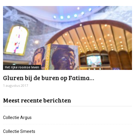
Het rijke roomse leven
Gluren bij de buren op Fatima…
1 augustus 2017
Meest recente berichten
Collectie Argus
Collectie Smeets