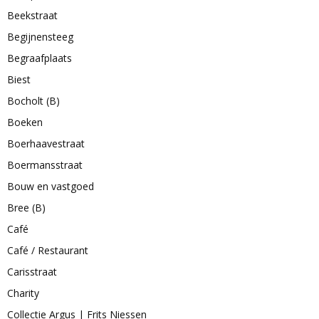
Beekstraat
Begijnensteeg
Begraafplaats
Biest
Bocholt (B)
Boeken
Boerhaavestraat
Boermansstraat
Bouw en vastgoed
Bree (B)
Café
Café / Restaurant
Carisstraat
Charity
Collectie Argus | Frits Niessen