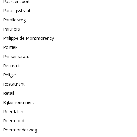
Paardensport
Paradijsstraat
Parallelweg
Partners
Philippe de Montmorency
Politiek
Prinsenstraat
Recreatie
Religie
Restaurant
Retail
Rijksmonument
Roerdalen
Roermond
Roermondesweg