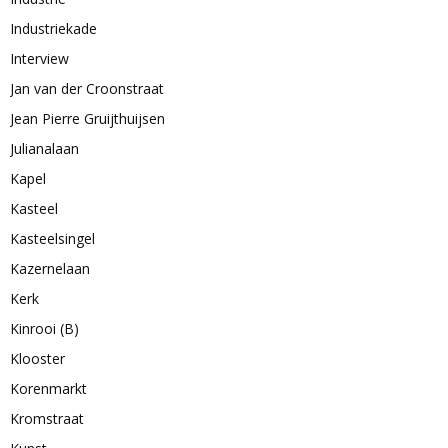
Industriekade
Interview
Jan van der Croonstraat
Jean Pierre Gruijthuijsen
Julianalaan
Kapel
Kasteel
Kasteelsingel
Kazernelaan
Kerk
Kinrooi (B)
Klooster
Korenmarkt
Kromstraat