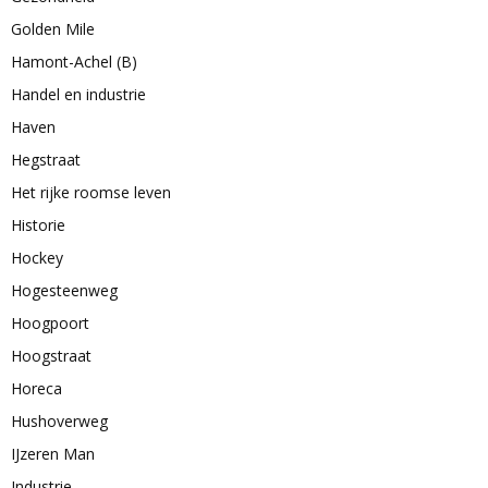
Golden Mile
Hamont-Achel (B)
Handel en industrie
Haven
Hegstraat
Het rijke roomse leven
Historie
Hockey
Hogesteenweg
Hoogpoort
Hoogstraat
Horeca
Hushoverweg
IJzeren Man
Industrie