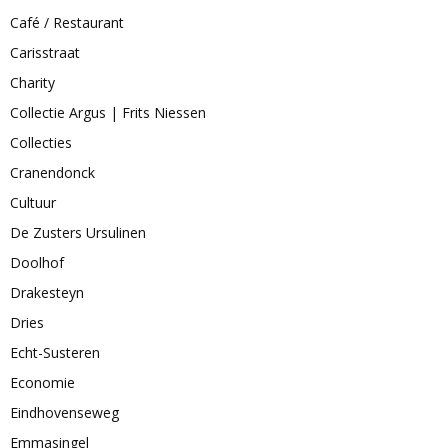
Café / Restaurant
Carisstraat
Charity
Collectie Argus | Frits Niessen
Collecties
Cranendonck
Cultuur
De Zusters Ursulinen
Doolhof
Drakesteyn
Dries
Echt-Susteren
Economie
Eindhovenseweg
Emmasingel