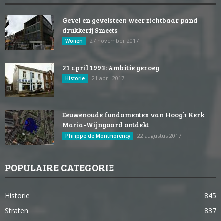
Gevel en gevelsteen weer zichtbaar pand
drukkerij Smeets
27 november 2017
Wonen
21 april 1993: Ambitie genoeg
21 april 2017
Historie
Eeuwenoude fundamenten van Hoogh Kerk
Maria-Wijngaard ontdekt
22 augustus 2017
Philippe de Montmorency
POPULAIRE CATEGORIE
Historie
845
Straten
837