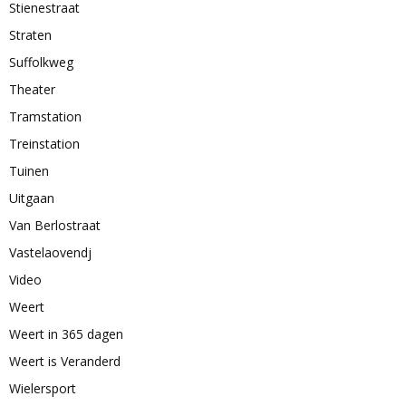
Stienestraat
Straten
Suffolkweg
Theater
Tramstation
Treinstation
Tuinen
Uitgaan
Van Berlostraat
Vastelaovendj
Video
Weert
Weert in 365 dagen
Weert is Veranderd
Wielersport