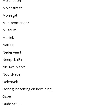
Molenpoort
Molenstraat
Morregat
Muntpromenade
Museum
Muziek
Natuur
Nederweert
Neerpelt (B)
Nieuwe Markt
Noordkade
Oelemarkt
Oorlog, bezetting en bevrijding
Ospel
Oude Schut