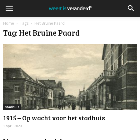
Home
Tags
Het Bruine Paard
Tag: Het Bruine Paard
stadhuis
1915 – Op wacht voor het stadhuis
1 april 2020