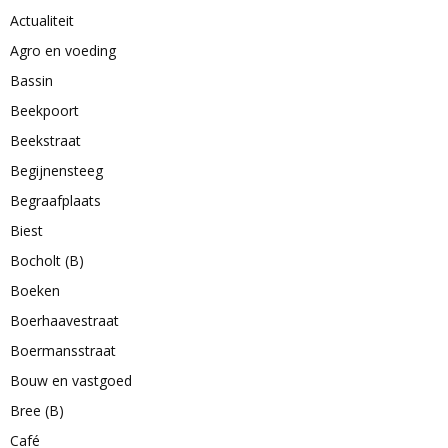
Actualiteit
Agro en voeding
Bassin
Beekpoort
Beekstraat
Begijnensteeg
Begraafplaats
Biest
Bocholt (B)
Boeken
Boerhaavestraat
Boermansstraat
Bouw en vastgoed
Bree (B)
Café