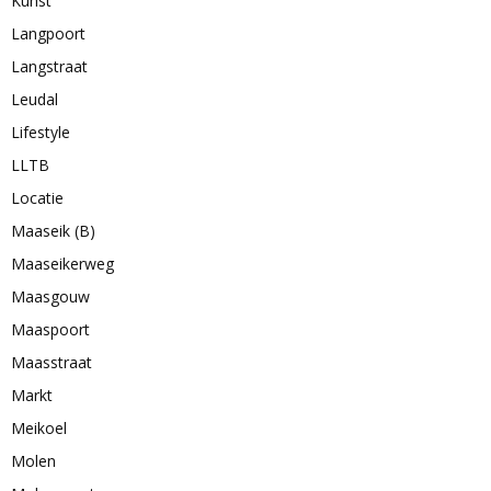
Kunst
Langpoort
Langstraat
Leudal
Lifestyle
LLTB
Locatie
Maaseik (B)
Maaseikerweg
Maasgouw
Maaspoort
Maasstraat
Markt
Meikoel
Molen