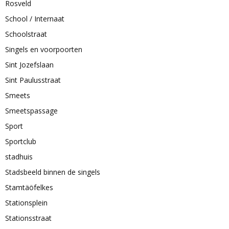
Rosveld
School / Internaat
Schoolstraat
Singels en voorpoorten
Sint Jozefslaan
Sint Paulusstraat
Smeets
Smeetspassage
Sport
Sportclub
stadhuis
Stadsbeeld binnen de singels
Stamtäöfelkes
Stationsplein
Stationsstraat