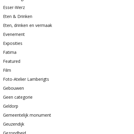
Esser-Werz
Eten & Drinken
Eten, drinken en vermaak
Evenement
Exposities
Fatima
Featured
Film
Foto-Atelier Lamberigts
Gebouwen
Geen categorie
Geldorp
Gemeentelijk monument
Geuzendijk
Gezondheid