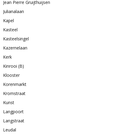
Jean Pierre Gruijthuijsen
Julianalaan
Kapel
Kasteel
Kasteelsingel
Kazernelaan
Kerk
Kinrooi (B)
Klooster
Korenmarkt
Kromstraat
Kunst
Langpoort
Langstraat
Leudal