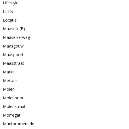
Lifestyle
LLTB
Locatie
Maaseik (B)
Maaseikerweg
Maasgouw
Maaspoort
Maasstraat
Markt
Meikoel
Molen
Molenpoort
Molenstraat
Morregat
Muntpromenade