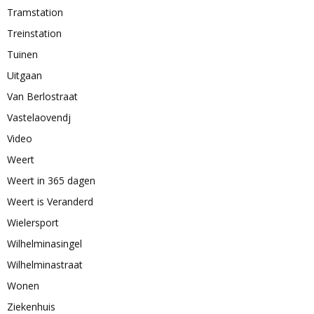
Tramstation
Treinstation
Tuinen
Uitgaan
Van Berlostraat
Vastelaovendj
Video
Weert
Weert in 365 dagen
Weert is Veranderd
Wielersport
Wilhelminasingel
Wilhelminastraat
Wonen
Ziekenhuis