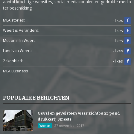
aantal krachtige websites, social mediakanalen en gedrukte media
ter beschikking.
MLA stories:
- likes
Weert is Veranderd:
- likes
Met ons. In Weert.:
- likes
Land van Weert:
- likes
Zakenblad:
- likes
MLA Business
POPULAIRE BERICHTEN
Gevel en gevelsteen weer zichtbaar pand
drukkerij Smeets
27 november 2017
Wonen