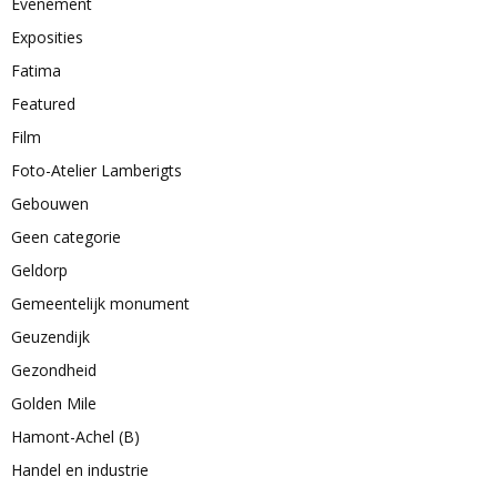
Evenement
Exposities
Fatima
Featured
Film
Foto-Atelier Lamberigts
Gebouwen
Geen categorie
Geldorp
Gemeentelijk monument
Geuzendijk
Gezondheid
Golden Mile
Hamont-Achel (B)
Handel en industrie