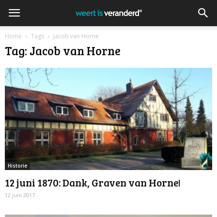
Home
Tags
Jacob van Horne
Tag: Jacob van Horne
Historie
12 juni 1870: Dank, Graven van Horne!
12 juni 2017