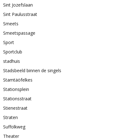
Sint Jozefslaan
Sint Paulusstraat
Smeets
Smeetspassage
Sport
Sportclub
stadhuis
Stadsbeeld binnen de singels
Stamtäöfelkes
Stationsplein
Stationsstraat
Stienestraat
Straten
Suffolkweg
Theater