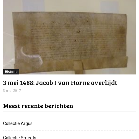
Historie
3 mei 1488: Jacob I van Horne overlijdt
3 mei 2017
Meest recente berichten
Collectie Argus
Collectie Smeets