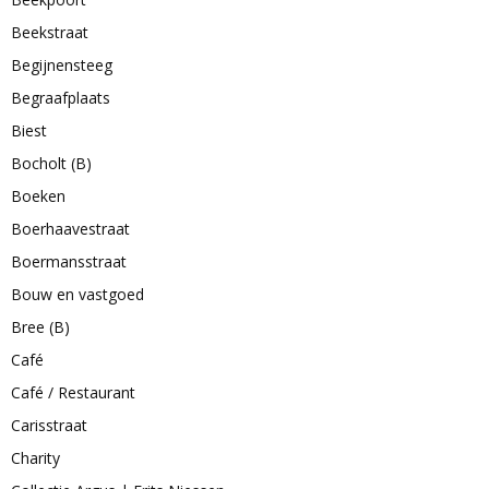
Beekstraat
Begijnensteeg
Begraafplaats
Biest
Bocholt (B)
Boeken
Boerhaavestraat
Boermansstraat
Bouw en vastgoed
Bree (B)
Café
Café / Restaurant
Carisstraat
Charity