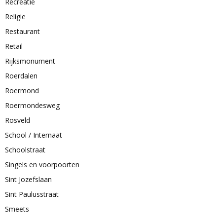
Recreatie
Religie
Restaurant
Retail
Rijksmonument
Roerdalen
Roermond
Roermondesweg
Rosveld
School / Internaat
Schoolstraat
Singels en voorpoorten
Sint Jozefslaan
Sint Paulusstraat
Smeets