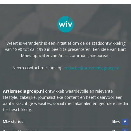
'Weert is veranderd' is een initiatief om de de stadsontwikkeling
van 1890 tot ca. 1990 in beeld te presenteren. Een idee van Bart
Maes oprichter van Art-is communicatiebureau.
Neem contact met ons op:
redactie@artismediagroep.nl
Artismediagroep.nl
ontwikkelt waardevolle en relevante
lifestyle, zakelijke, journalistieke content en heeft daarvoor een
aantal krachtige websites, social mediakanalen en gedrukte media
ter beschikking.
MLA stories:
- likes