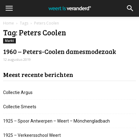
Home
Tags
Peters Coolen
Tag: Peters Coolen
Markt
1960 – Peters-Coolen damesmodezaak
12 augustus 2019
Meest recente berichten
Collectie Argus
Collectie Smeets
1925 – Spoor Antwerpen – Weert – Mönchengladbach
1925 – Verkeersschool Weert