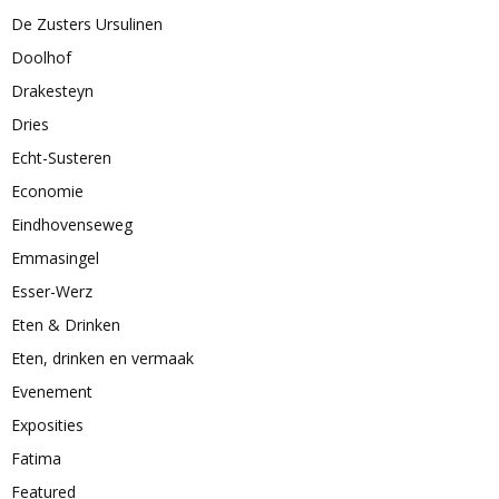
De Zusters Ursulinen
Doolhof
Drakesteyn
Dries
Echt-Susteren
Economie
Eindhovenseweg
Emmasingel
Esser-Werz
Eten & Drinken
Eten, drinken en vermaak
Evenement
Exposities
Fatima
Featured