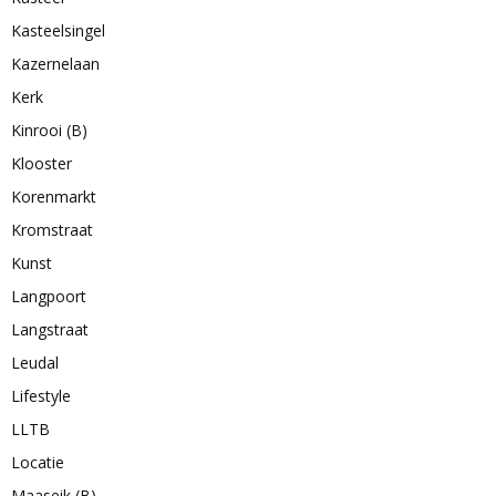
Kasteelsingel
Kazernelaan
Kerk
Kinrooi (B)
Klooster
Korenmarkt
Kromstraat
Kunst
Langpoort
Langstraat
Leudal
Lifestyle
LLTB
Locatie
Maaseik (B)