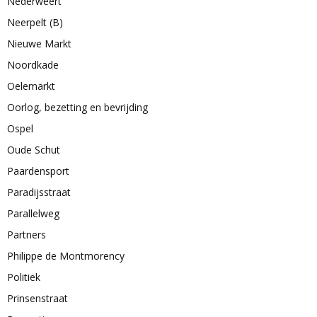
Nederweert
Neerpelt (B)
Nieuwe Markt
Noordkade
Oelemarkt
Oorlog, bezetting en bevrijding
Ospel
Oude Schut
Paardensport
Paradijsstraat
Parallelweg
Partners
Philippe de Montmorency
Politiek
Prinsenstraat