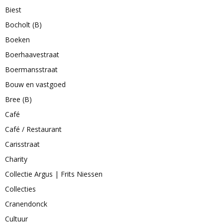
Biest
Bocholt (B)
Boeken
Boerhaavestraat
Boermansstraat
Bouw en vastgoed
Bree (B)
Café
Café / Restaurant
Carisstraat
Charity
Collectie Argus | Frits Niessen
Collecties
Cranendonck
Cultuur