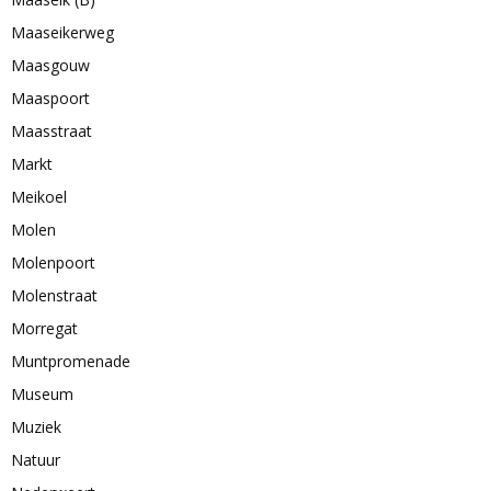
Maaseikerweg
Maasgouw
Maaspoort
Maasstraat
Markt
Meikoel
Molen
Molenpoort
Molenstraat
Morregat
Muntpromenade
Museum
Muziek
Natuur