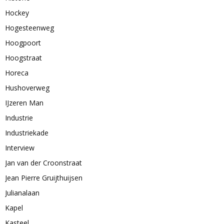
Hockey
Hogesteenweg
Hoogpoort
Hoogstraat
Horeca
Hushoverweg
IJzeren Man
Industrie
Industriekade
Interview
Jan van der Croonstraat
Jean Pierre Gruijthuijsen
Julianalaan
Kapel
Kasteel