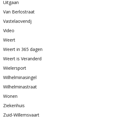
Uitgaan
Van Berlostraat
Vastelaovendj
Video
Weert
Weert in 365 dagen
Weert is Veranderd
Wielersport
Wilhelminasingel
Wilhelminastraat
Wonen
Ziekenhuis
Zuid-Willemsvaart