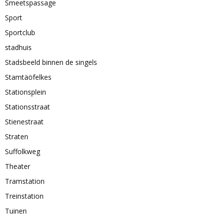
Smeetspassage
Sport
Sportclub
stadhuis
Stadsbeeld binnen de singels
Stamtäöfelkes
Stationsplein
Stationsstraat
Stienestraat
Straten
Suffolkweg
Theater
Tramstation
Treinstation
Tuinen