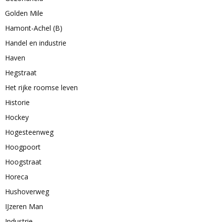
Golden Mile
Hamont-Achel (B)
Handel en industrie
Haven
Hegstraat
Het rijke roomse leven
Historie
Hockey
Hogesteenweg
Hoogpoort
Hoogstraat
Horeca
Hushoverweg
IJzeren Man
Industrie