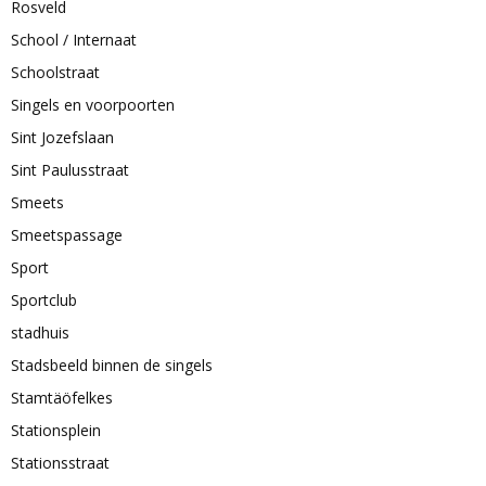
Rosveld
School / Internaat
Schoolstraat
Singels en voorpoorten
Sint Jozefslaan
Sint Paulusstraat
Smeets
Smeetspassage
Sport
Sportclub
stadhuis
Stadsbeeld binnen de singels
Stamtäöfelkes
Stationsplein
Stationsstraat