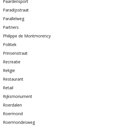
Paardensport
Paradijsstraat
Parallelweg
Partners
Philippe de Montmorency
Politiek
Prinsenstraat
Recreatie
Religie
Restaurant
Retail
Rijksmonument
Roerdalen
Roermond
Roermondesweg