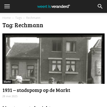
Home
Tags
Rechmann
Tag: Rechmann
Markt
1931 – stadspomp op de Markt
28 mei 2025