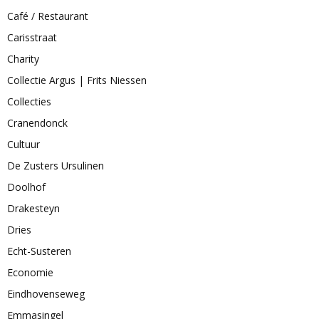
Café / Restaurant
Carisstraat
Charity
Collectie Argus | Frits Niessen
Collecties
Cranendonck
Cultuur
De Zusters Ursulinen
Doolhof
Drakesteyn
Dries
Echt-Susteren
Economie
Eindhovenseweg
Emmasingel