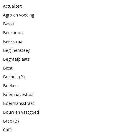
Actualiteit
Agro en voeding
Bassin
Beekpoort
Beekstraat
Begijnensteeg
Begraafplaats
Biest
Bocholt (B)
Boeken
Boerhaavestraat
Boermansstraat
Bouw en vastgoed
Bree (B)
Café