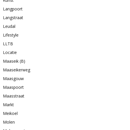
Kunst
Langpoort
Langstraat
Leudal
Lifestyle
LLTB
Locatie
Maaseik (B)
Maaseikerweg
Maasgouw
Maaspoort
Maasstraat
Markt
Meikoel
Molen