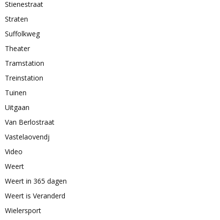
Stienestraat
Straten
Suffolkweg
Theater
Tramstation
Treinstation
Tuinen
Uitgaan
Van Berlostraat
Vastelaovendj
Video
Weert
Weert in 365 dagen
Weert is Veranderd
Wielersport