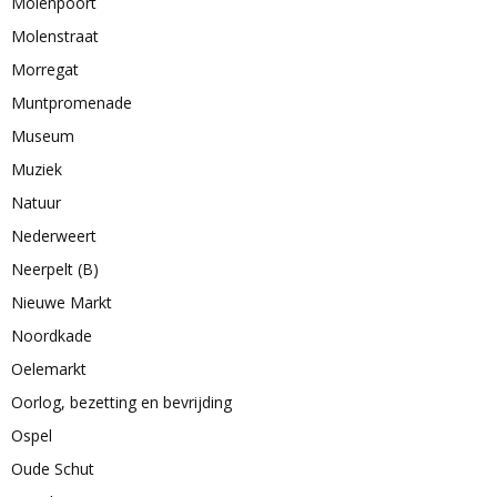
Molenpoort
Molenstraat
Morregat
Muntpromenade
Museum
Muziek
Natuur
Nederweert
Neerpelt (B)
Nieuwe Markt
Noordkade
Oelemarkt
Oorlog, bezetting en bevrijding
Ospel
Oude Schut