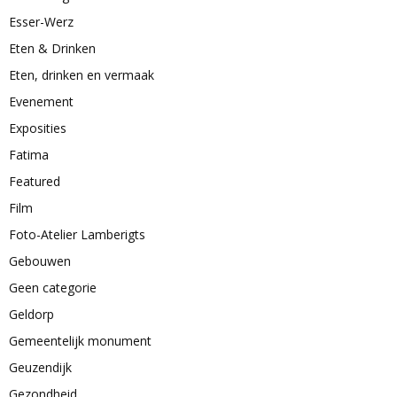
Esser-Werz
Eten & Drinken
Eten, drinken en vermaak
Evenement
Exposities
Fatima
Featured
Film
Foto-Atelier Lamberigts
Gebouwen
Geen categorie
Geldorp
Gemeentelijk monument
Geuzendijk
Gezondheid