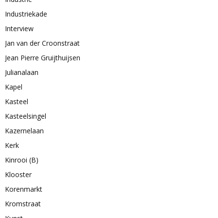
Industriekade
Interview
Jan van der Croonstraat
Jean Pierre Gruijthuijsen
Julianalaan
Kapel
Kasteel
Kasteelsingel
Kazernelaan
Kerk
Kinrooi (B)
Klooster
Korenmarkt
Kromstraat