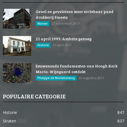
Gevel en gevelsteen weer zichtbaar pand
drukkerij Smeets
27 november 2017
Wonen
21 april 1993: Ambitie genoeg
21 april 2017
Historie
Eeuwenoude fundamenten van Hoogh Kerk
Maria-Wijngaard ontdekt
22 augustus 2017
Philippe de Montmorency
POPULAIRE CATEGORIE
Historie
847
Straten
837