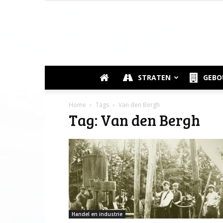
STRATEN
GEB
Home
Tags
Van den Bergh
Tag: Van den Bergh
Handel en industrie