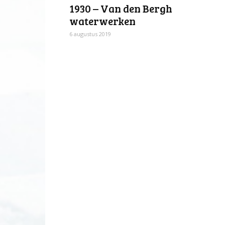
1930 – Van den Bergh
waterwerken
6 augustus 2019