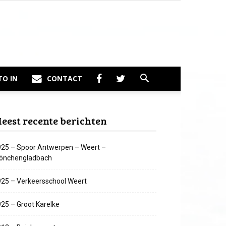
TO IN
CONTACT
eest recente berichten
25 – Spoor Antwerpen – Weert –
önchengladbach
25 – Verkeersschool Weert
25 – Groot Karelke