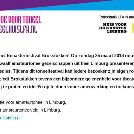
t Eenakterfestival Brokstukken! Op zondag 25 maart 2018 ontm
 twaalf amateurtoneelgezelschappen uit heel Limburg presenteren
ies. Tijdens dit toneelfestival kan iedere bezoeker zijn eigen ro
 biedt Brokstukken tevens een bijzondere gelegenheid voor theat
ij te praten en ideeën op te doen voor samenwerking en toekoms
tie voor amateurtoneel in Limburg.
t amateurtoneelveld in Limburg.
lhuislfa.nl