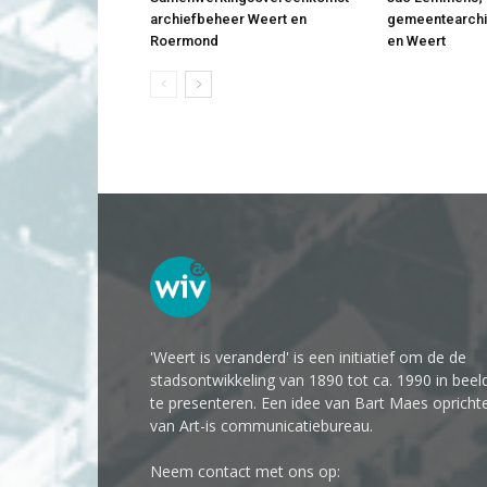
archiefbeheer Weert en
gemeentearchi
Roermond
en Weert
'Weert is veranderd' is een initiatief om de de
stadsontwikkeling van 1890 tot ca. 1990 in beel
te presenteren. Een idee van Bart Maes opricht
van Art-is communicatiebureau.
Neem contact met ons op: