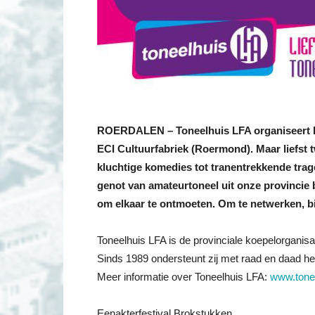
ROERDALEN – Toneelhuis LFA organiseert he
ECI Cultuurfabriek (Roermond). Maar liefst
kluchtige komedies tot tranentrekkende traged
genot van amateurtoneel uit onze provincie
om elkaar te ontmoeten. Om te netwerken, b
Toneelhuis LFA is de provinciale koepelorganisa
Sinds 1989 ondersteunt zij met raad en daad he
Meer informatie over Toneelhuis LFA:
www.tonee
Eenakterfestival Brokstukken