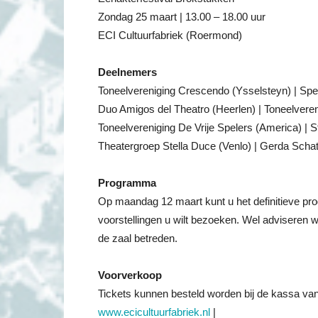
Zondag 25 maart | 13.00 – 18.00 uur
ECI Cultuurfabriek (Roermond)
Deelnemers
Toneelvereniging Crescendo (Ysselsteyn) | Spe
Duo Amigos del Theatro (Heerlen) | Toneelvere
Toneelvereniging De Vrije Spelers (America) |
Theatergroep Stella Duce (Venlo) | Gerda Schatt
Programma
Op maandag 12 maart kunt u het definitieve p
voorstellingen u wilt bezoeken. Wel adviseren we
de zaal betreden.
Voorverkoop
Tickets kunnen besteld worden bij de kassa van
www.ecicultuurfabriek.nl
|