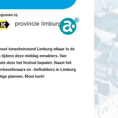
oet toneelminnend Limburg elkaar in de
 tijdens deze middag eenakters. Van
ute door het festival bepalen. Naast het
erbeoefenaars en –liefhebbers in Limburg
tige plannen. Mooi toch!