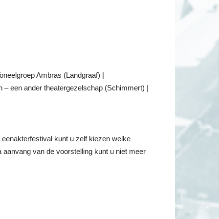
Toneelgroep Ambras (Landgraaf) |
n – een ander theatergezelschap (Schimmert) |
eenakterfestival kunt u zelf kiezen welke
Na aanvang van de voorstelling kunt u niet meer