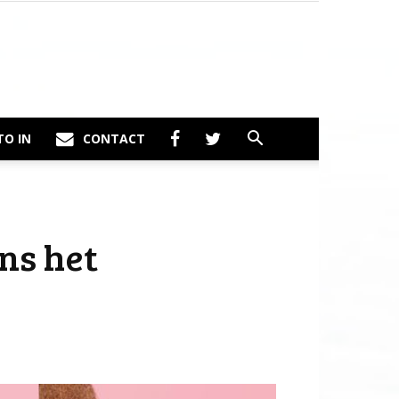
TO IN
CONTACT
ens het