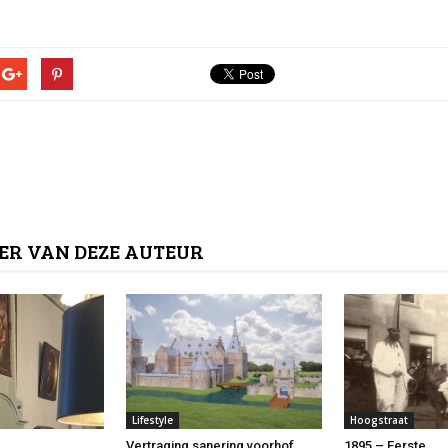
ER VAN DEZE AUTEUR
Lifestyle
Hoogstraat
Vertraging sanering voorhof
1895 – Eerste