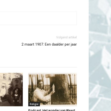
Volgend artikel
2 maart 1907: Een daalder per jaar
Religie
Podcast: Het wonder van Weert,