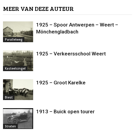
MEER VAN DEZE AUTEUR
1925 – Spoor Antwerpen – Weert –
Mönchengladbach
Parallelweg
1925 – Verkeersschool Weert
Kasteelsingel
1925 – Groot Karelke
Biest
1913 – Buick open tourer
Straten