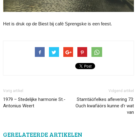
Het is druk op de Biest bij café Sprengske is een feest.
Vorig artikel
Volgend artikel
1979 – Stedelijke harmonie St.-
Stamtäöfelkes aflevering 73:
Antonius Weert
Ouch kwafäörs kunne d’r wat
van
GERELATEERDE ARTIKELEN