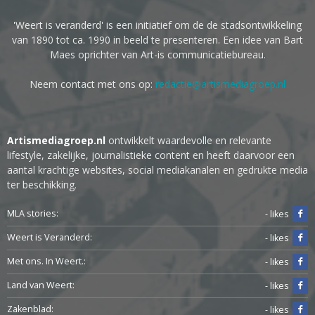
'Weert is veranderd' is een initiatief om de de stadsontwikkeling
van 1890 tot ca. 1990 in beeld te presenteren. Een idee van Bart
Maes oprichter van Art-is communicatiebureau.
Neem contact met ons op:
redactie@artismediagroep.nl
Artismediagroep.nl
ontwikkelt waardevolle en relevante
lifestyle, zakelijke, journalistieke content en heeft daarvoor een
aantal krachtige websites, social mediakanalen en gedrukte media
ter beschikking.
MLA stories:
- likes
Weert is Veranderd:
- likes
Met ons. In Weert.:
- likes
Land van Weert:
- likes
Zakenblad:
- likes