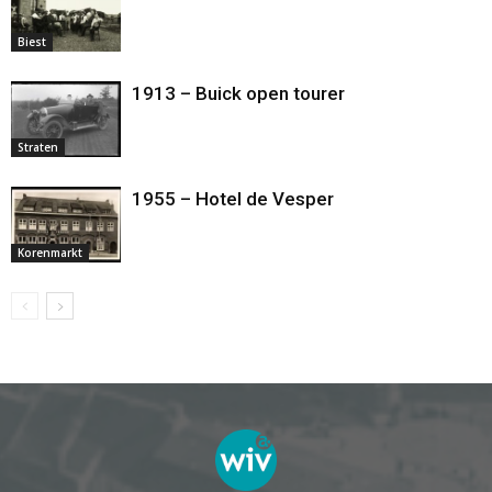
Biest
1913 – Buick open tourer
Straten
1955 – Hotel de Vesper
Korenmarkt