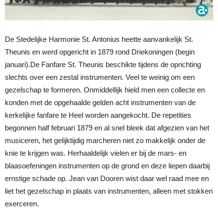
De Stedelijke Harmonie St. Antonius heette aanvankelijk St.
Theunis en werd opgericht in 1879 rond Driekoningen (begin
januari).De Fanfare St. Theunis beschikte tijdens de oprichting
slechts over een zestal instrumenten. Veel te weinig om een
gezelschap te formeren. Onmiddellijk hield men een collecte en
konden met de opgehaalde gelden acht instrumenten van de
kerkelijke fanfare te Heel worden aangekocht. De repetities
begonnen half februari 1879 en al snel bleek dat afgezien van het
musiceren, het gelijktijdig marcheren niet zo makkelijk onder de
knie te krijgen was. Herhaaldelijk vielen er bij de mars- en
blaasoefeningen instrumenten op de grond en deze liepen daarbij
ernstige schade op. Jean van Dooren wist daar wel raad mee en
liet het gezelschap in plaats van instrumenten, alleen met stokken
exerceren.