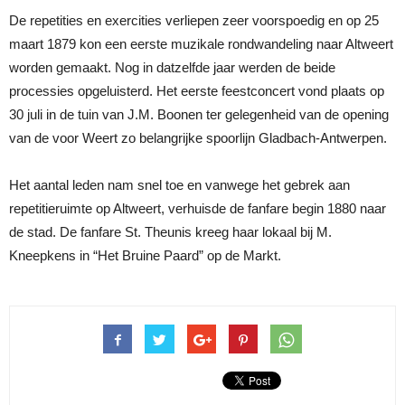
De repetities en exercities verliepen zeer voorspoedig en op 25
maart 1879 kon een eerste muzikale rondwandeling naar Altweert
worden gemaakt. Nog in datzelfde jaar werden de beide
processies opgeluisterd. Het eerste feestconcert vond plaats op
30 juli in de tuin van J.M. Boonen ter gelegenheid van de opening
van de voor Weert zo belangrijke spoorlijn Gladbach-Antwerpen.
Het aantal leden nam snel toe en vanwege het gebrek aan
repetitieruimte op Altweert, verhuisde de fanfare begin 1880 naar
de stad. De fanfare St. Theunis kreeg haar lokaal bij M.
Kneepkens in “Het Bruine Paard” op de Markt.