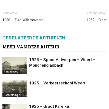
Vorig artikel
Volgend artikel
1930 – Zuid Willemsvaart
1962 – Biest
GERELATEERDE ARTIKELEN
MEER VAN DEZE AUTEUR
1925 – Spoor Antwerpen – Weert –
Mönchengladbach
Parallelweg
1925 – Verkeersschool Weert
Kasteelsingel
1925 – Groot Karelke