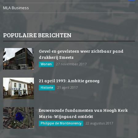
MLA Business
POPULAIRE BERICHTEN
Gevel en gevelsteen weer zichtbaar pand
drukkerij Smeets
27 november 2017
Wonen
21 april 1993: Ambitie genoeg
21 april 2017
Historie
Eeuwenoude fundamenten van Hoogh Kerk
Maria-Wijngaard ontdekt
22 augustus 2017
Philippe de Montmorency