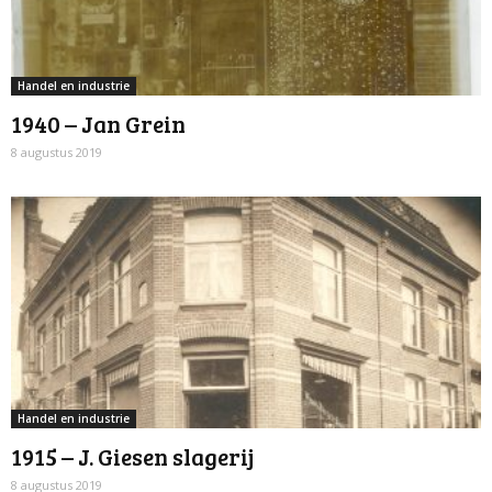
Handel en industrie
1940 – Jan Grein
8 augustus 2019
Handel en industrie
1915 – J. Giesen slagerij
8 augustus 2019