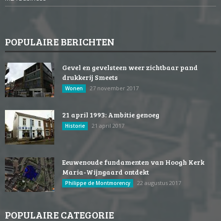
POPULAIRE BERICHTEN
Gevel en gevelsteen weer zichtbaar pand
drukkerij Smeets
27 november 2017
Wonen
21 april 1993: Ambitie genoeg
21 april 2017
Historie
Eeuwenoude fundamenten van Hoogh Kerk
Maria-Wijngaard ontdekt
22 augustus 2017
Philippe de Montmorency
POPULAIRE CATEGORIE