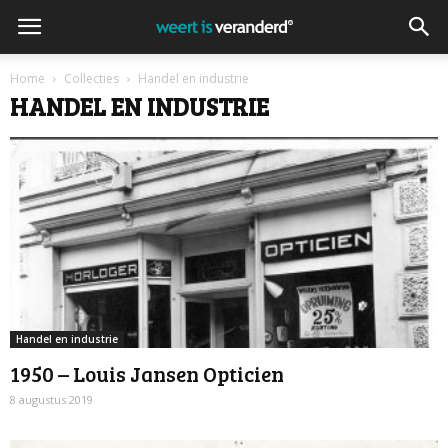
Home
Collecties
Handel en industrie
HANDEL EN INDUSTRIE
Handel en industrie
1950 – Louis Jansen Opticien
8 augustus 2019