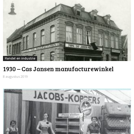
Handel en industrie
1930 – Cas Jansen manufacturewinkel
8 augustus 2019