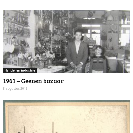
Handel en industrie
1961 – Geenen bazaar
8 augustus 2019