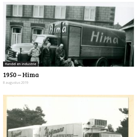
Handel en industrie
1950 – Hima
8 augustus 2019