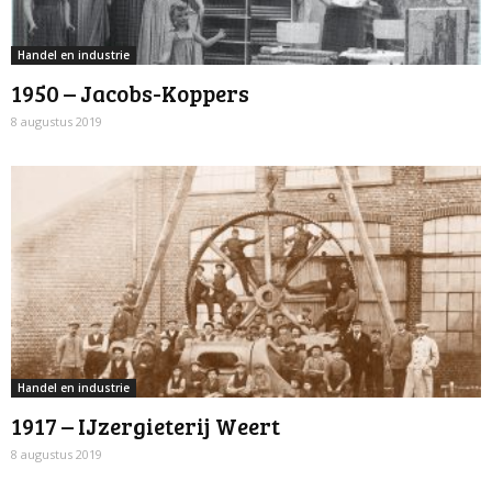
Handel en industrie
1950 – Jacobs-Koppers
8 augustus 2019
Handel en industrie
1917 – IJzergieterij Weert
8 augustus 2019