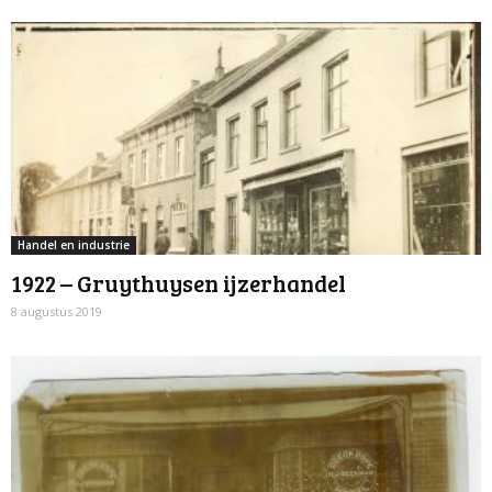
Handel en industrie
1922 – Gruythuysen ijzerhandel
8 augustus 2019