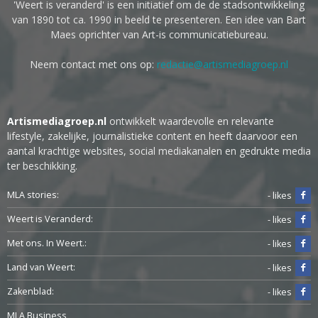
'Weert is veranderd' is een initiatief om de de stadsontwikkeling
van 1890 tot ca. 1990 in beeld te presenteren. Een idee van Bart
Maes oprichter van Art-is communicatiebureau.
Neem contact met ons op:
redactie@artismediagroep.nl
Artismediagroep.nl
ontwikkelt waardevolle en relevante
lifestyle, zakelijke, journalistieke content en heeft daarvoor een
aantal krachtige websites, social mediakanalen en gedrukte media
ter beschikking.
MLA stories:
- likes
Weert is Veranderd:
- likes
Met ons. In Weert.:
- likes
Land van Weert:
- likes
Zakenblad:
- likes
MLA Business