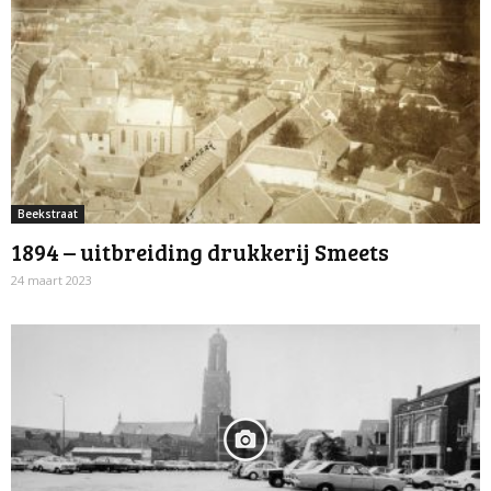
Beekstraat
1894 – uitbreiding drukkerij Smeets
24 maart 2023