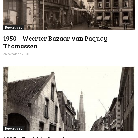
Beekstraat
1950 – Weerter Bazaar van Paquay-
Thomassen
26 oktober 2020
Beekstraat