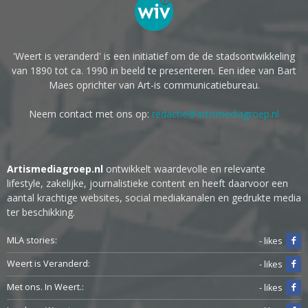
'Weert is veranderd' is een initiatief om de de stadsontwikkeling
van 1890 tot ca. 1990 in beeld te presenteren. Een idee van Bart
Maes oprichter van Art-is communicatiebureau.
Neem contact met ons op:
redactie@artismediagroep.nl
Artismediagroep.nl
ontwikkelt waardevolle en relevante
lifestyle, zakelijke, journalistieke content en heeft daarvoor een
aantal krachtige websites, social mediakanalen en gedrukte media
ter beschikking.
MLA stories:
- likes
Weert is Veranderd:
- likes
Met ons. In Weert.:
- likes