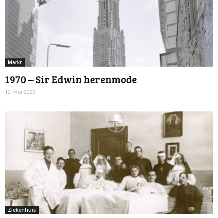
Markt
1970 – Sir Edwin herenmode
12 mei 2020
Ziekenhuis