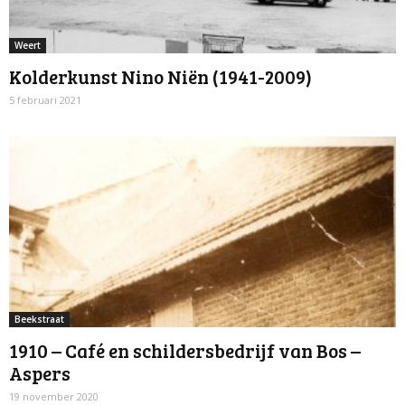
Weert
Kolderkunst Nino Niën (1941-2009)
5 februari 2021
Beekstraat
1910 – Café en schildersbedrijf van Bos –
Aspers
19 november 2020