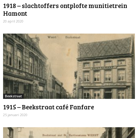
1918 – slachtoffers ontplofte munitietrein
Hamont
20 april 2020
Beekstraat
1915 – Beekstraat café Fanfare
25 januari 2020