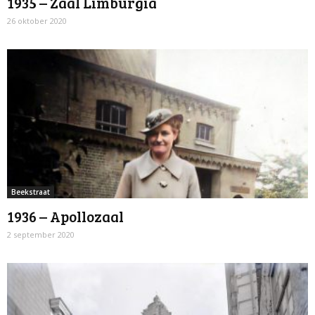
1935 – Zaal Limburgia
26 oktober 2020
Beekstraat
1936 – Apollozaal
2 september 2020