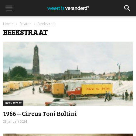
Home
Straten
Beekstraat
BEEKSTRAAT
Beekstraat
1966 – Circus Toni Boltini
29 januari 2024