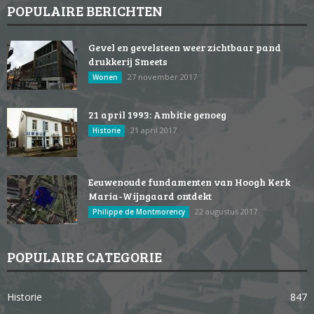
POPULAIRE BERICHTEN
Gevel en gevelsteen weer zichtbaar pand
drukkerij Smeets
27 november 2017
Wonen
21 april 1993: Ambitie genoeg
21 april 2017
Historie
Eeuwenoude fundamenten van Hoogh Kerk
Maria-Wijngaard ontdekt
22 augustus 2017
Philippe de Montmorency
POPULAIRE CATEGORIE
Historie
847