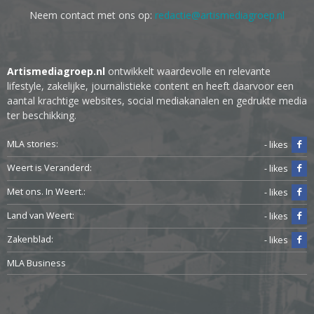
Neem contact met ons op:
redactie@artismediagroep.nl
Artismediagroep.nl
ontwikkelt waardevolle en relevante
lifestyle, zakelijke, journalistieke content en heeft daarvoor een
aantal krachtige websites, social mediakanalen en gedrukte media
ter beschikking.
MLA stories:
- likes
Weert is Veranderd:
- likes
Met ons. In Weert.:
- likes
Land van Weert:
- likes
Zakenblad:
- likes
MLA Business