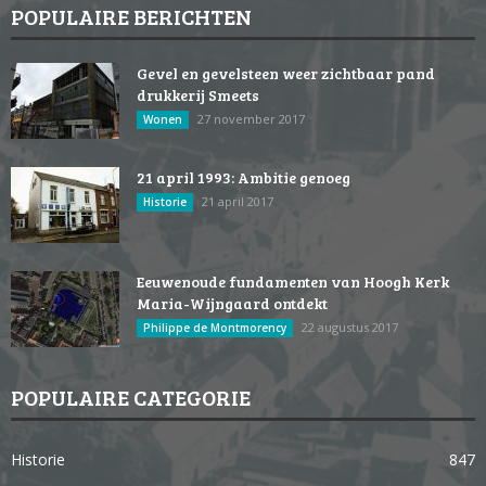
POPULAIRE BERICHTEN
Gevel en gevelsteen weer zichtbaar pand
drukkerij Smeets
27 november 2017
Wonen
21 april 1993: Ambitie genoeg
21 april 2017
Historie
Eeuwenoude fundamenten van Hoogh Kerk
Maria-Wijngaard ontdekt
22 augustus 2017
Philippe de Montmorency
POPULAIRE CATEGORIE
Historie
847