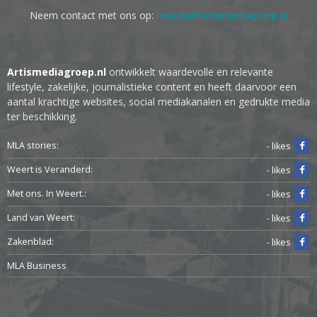
Neem contact met ons op:
redactie@artismediagroep.nl
Artismediagroep.nl
ontwikkelt waardevolle en relevante
lifestyle, zakelijke, journalistieke content en heeft daarvoor een
aantal krachtige websites, social mediakanalen en gedrukte media
ter beschikking.
MLA stories:
- likes
Weert is Veranderd:
- likes
Met ons. In Weert.:
- likes
Land van Weert:
- likes
Zakenblad:
- likes
MLA Business