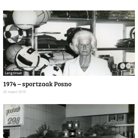
Langstraat
1974 – sportzaak Posno
20 maart 2019