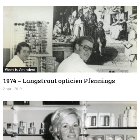
Weert is Veranderd
1974 – Langstraat opticien Pfennings
2 april 2019