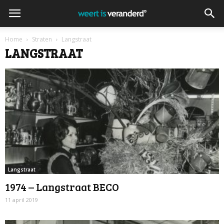
Home
Straten
Langstraat
LANGSTRAAT
Langstraat
1974 – Langstraat BECO
11 april 2019