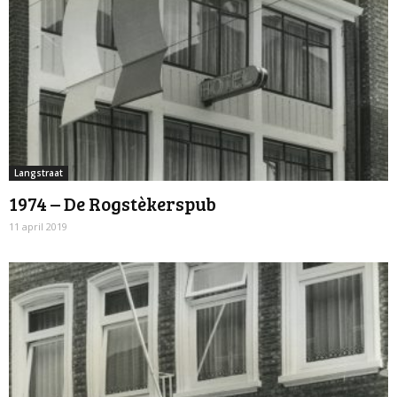
Langstraat
1974 – De Rogstèkerspub
11 april 2019