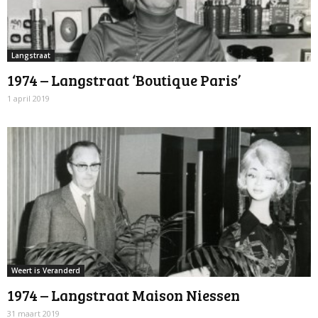
Langstraat
1974 – Langstraat ‘Boutique Paris’
1 april 2019
Weert is Veranderd
1974 – Langstraat Maison Niessen
31 maart 2019