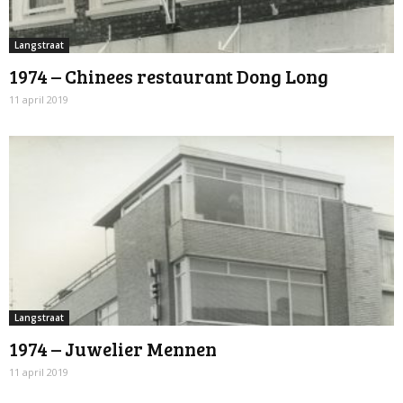
Langstraat
1974 – Chinees restaurant Dong Long
11 april 2019
Langstraat
1974 – Juwelier Mennen
11 april 2019