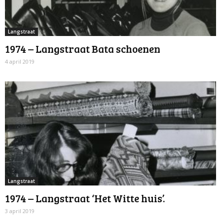
Langstraat
1974 – Langstraat Bata schoenen
4 april 2019
Langstraat
1974 – Langstraat ‘Het Witte huis’.
3 april 2019