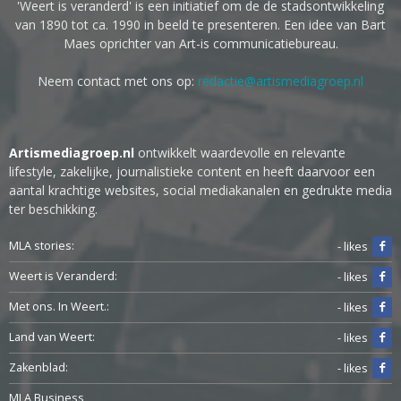
'Weert is veranderd' is een initiatief om de de stadsontwikkeling
van 1890 tot ca. 1990 in beeld te presenteren. Een idee van Bart
Maes oprichter van Art-is communicatiebureau.
Neem contact met ons op:
redactie@artismediagroep.nl
Artismediagroep.nl
ontwikkelt waardevolle en relevante
lifestyle, zakelijke, journalistieke content en heeft daarvoor een
aantal krachtige websites, social mediakanalen en gedrukte media
ter beschikking.
MLA stories:
- likes
Weert is Veranderd:
- likes
Met ons. In Weert.:
- likes
Land van Weert:
- likes
Zakenblad:
- likes
MLA Business