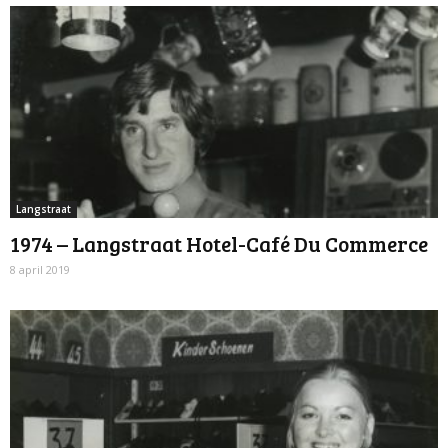
Langstraat
1974 – Langstraat Hotel-Café Du Commerce
8 april 2019