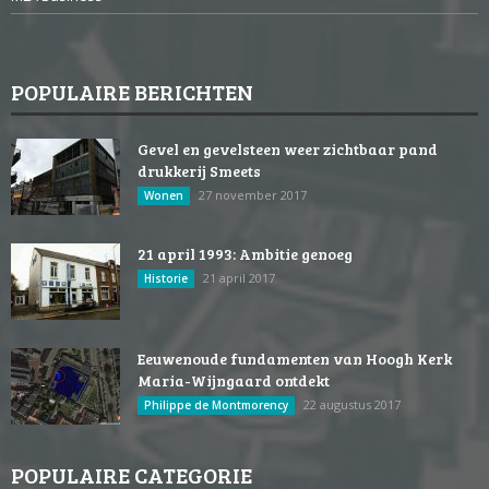
POPULAIRE BERICHTEN
Gevel en gevelsteen weer zichtbaar pand
drukkerij Smeets
27 november 2017
Wonen
21 april 1993: Ambitie genoeg
21 april 2017
Historie
Eeuwenoude fundamenten van Hoogh Kerk
Maria-Wijngaard ontdekt
22 augustus 2017
Philippe de Montmorency
POPULAIRE CATEGORIE